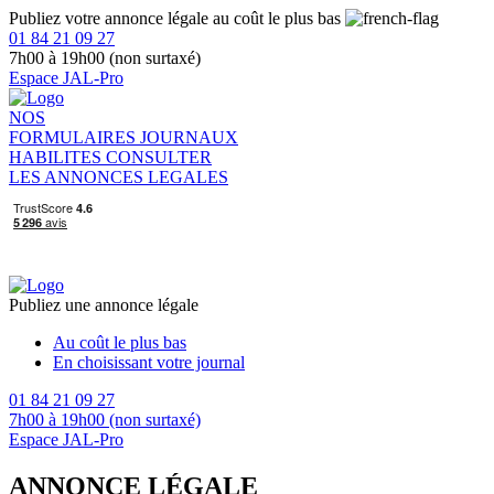
Publiez votre annonce légale au coût le plus bas
01 84 21 09 27
7h00 à 19h00 (non surtaxé)
Espace JAL-Pro
NOS
FORMULAIRES
JOURNAUX
HABILITES
CONSULTER
LES ANNONCES LEGALES
Publiez une annonce légale
Au coût le plus bas
En choisissant votre journal
01 84 21 09 27
7h00 à 19h00 (non surtaxé)
Espace JAL-Pro
ANNONCE LÉGALE