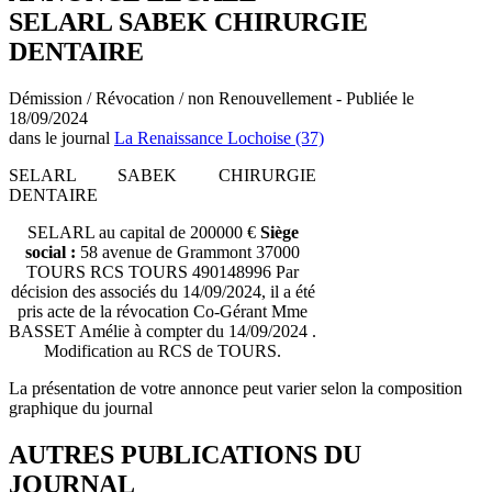
SELARL SABEK CHIRURGIE
DENTAIRE
Démission / Révocation / non Renouvellement - Publiée le
18/09/2024
dans le journal
La Renaissance Lochoise (37)
SELARL SABEK CHIRURGIE
DENTAIRE
SELARL au capital de 200000 €
Siège
social :
58 avenue de Grammont 37000
TOURS RCS TOURS 490148996 Par
décision des associés du 14/09/2024, il a été
pris acte de la révocation Co-Gérant Mme
BASSET Amélie à compter du 14/09/2024 .
Modification au RCS de TOURS.
La présentation de votre annonce peut varier selon la composition
graphique du journal
AUTRES PUBLICATIONS DU
JOURNAL