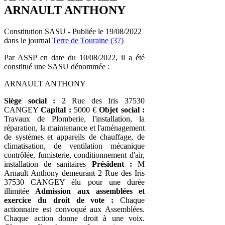
ARNAULT ANTHONY
Constitution SASU - Publiée le 19/08/2022
dans le journal
Terre de Touraine (37)
Par ASSP en date du 10/08/2022, il a été
constitué une SASU dénommée :
ARNAULT ANTHONY
Siège social :
2 Rue des Iris 37530
CANGEY
Capital :
5000 €
Objet social :
Travaux de Plomberie, l'installation, la
réparation, la maintenance et l'aménagement
de systémes et appareils de chauffage, de
climatisation, de ventilation mécanique
contrôlée, fumisterie, conditionnement d'air,
installation de sanitaires
Président :
M
Arnault Anthony demeurant 2 Rue des Iris
37530 CANGEY élu pour une durée
illimitée
Admission aux assemblées et
exercice du droit de vote :
Chaque
actionnaire est convoqué aux Assemblées.
Chaque action donne droit à une voix.