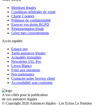
Mentions légales
Conditions générales de vente
Charte Cookies
Politique de confidentialité
Exercer vos droits RGPD
Réglementation légale
Gérer mes consentements
Accès rapides
Espace pro
Tarifs annonces légales
Actualités formalités
Newsletter JAL-Pro
Livres Blancs
Foire aux questions
Nos partenaires
Contacter notre Service client
Accessibilité: non conforme
A vos côtés pour la publication
de vos annonces légales
© Copyright 2026 Annonces légales - Les Echos Le Parisien