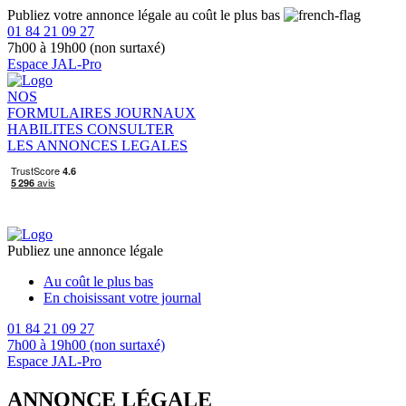
Publiez votre annonce légale au coût le plus bas
01 84 21 09 27
7h00 à 19h00 (non surtaxé)
Espace JAL-Pro
NOS
FORMULAIRES
JOURNAUX
HABILITES
CONSULTER
LES ANNONCES LEGALES
Publiez une annonce légale
Au coût le plus bas
En choisissant votre journal
01 84 21 09 27
7h00 à 19h00 (non surtaxé)
Espace JAL-Pro
ANNONCE LÉGALE