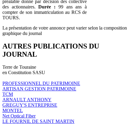
préalable donné par décision des collective
des actionnaires.
Durée :
99 ans ans à
compter de son immatriculation au RCS de
TOURS.
La présentation de votre annonce peut varier selon la composition
graphique du journal
AUTRES PUBLICATIONS DU
JOURNAL
Terre de Touraine
en Constitution SASU
PROFESSIONNEL DU PATRIMOINE
ARTISAN GESTION PATRIMOINE
TCM
ARNAULT ANTHONY
GREGUY'S ENTREPRISE
MONTEL
Net Optical Fiber
LE FOURNIL DE SAINT MARTIN