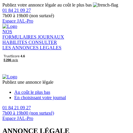
Publiez votre annonce légale au coût le plus bas
01 84 21 09 27
7h00 à 19h00 (non surtaxé)
Espace JAL-Pro
NOS
FORMULAIRES
JOURNAUX
HABILITES
CONSULTER
LES ANNONCES LEGALES
Publiez une annonce légale
Au coût le plus bas
En choisissant votre journal
01 84 21 09 27
7h00 à 19h00 (non surtaxé)
Espace JAL-Pro
ANNONCE LÉGALE