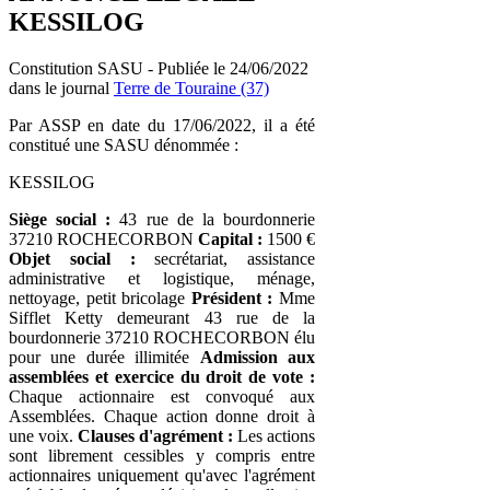
KESSILOG
Constitution SASU - Publiée le 24/06/2022
dans le journal
Terre de Touraine (37)
Par ASSP en date du 17/06/2022, il a été
constitué une SASU dénommée :
KESSILOG
Siège social :
43 rue de la bourdonnerie
37210 ROCHECORBON
Capital :
1500 €
Objet social :
secrétariat, assistance
administrative et logistique, ménage,
nettoyage, petit bricolage
Président :
Mme
Sifflet Ketty demeurant 43 rue de la
bourdonnerie 37210 ROCHECORBON élu
pour une durée illimitée
Admission aux
assemblées et exercice du droit de vote :
Chaque actionnaire est convoqué aux
Assemblées. Chaque action donne droit à
une voix.
Clauses d'agrément :
Les actions
sont librement cessibles y compris entre
actionnaires uniquement qu'avec l'agrément