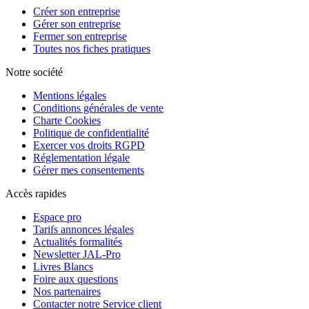
Créer son entreprise
Gérer son entreprise
Fermer son entreprise
Toutes nos fiches pratiques
Notre société
Mentions légales
Conditions générales de vente
Charte Cookies
Politique de confidentialité
Exercer vos droits RGPD
Réglementation légale
Gérer mes consentements
Accès rapides
Espace pro
Tarifs annonces légales
Actualités formalités
Newsletter JAL-Pro
Livres Blancs
Foire aux questions
Nos partenaires
Contacter notre Service client