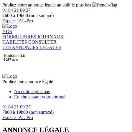
Publiez votre annonce légale au coût le plus bas
01 84 21 09 27
7h00 à 19h00 (non surtaxé)
Espace JAL-Pro
NOS
FORMULAIRES
JOURNAUX
HABILITES
CONSULTER
LES ANNONCES LEGALES
Publiez une annonce légale
Au coût le plus bas
En choisissant votre journal
01 84 21 09 27
7h00 à 19h00 (non surtaxé)
Espace JAL-Pro
ANNONCE LÉGALE