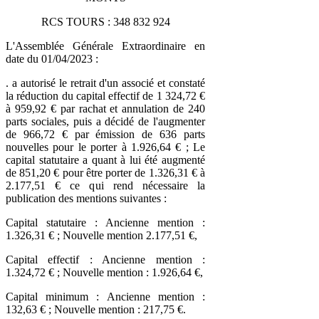
RCS TOURS : 348 832 924
L'Assemblée Générale Extraordinaire en
date du 01/04/2023 :
. a autorisé le retrait d'un associé et constaté
la réduction du capital effectif de 1 324,72 €
à 959,92 € par rachat et annulation de 240
parts sociales, puis a décidé de l'augmenter
de 966,72 € par émission de 636 parts
nouvelles pour le porter à 1.926,64 € ; Le
capital statutaire a quant à lui été augmenté
de 851,20 € pour être porter de 1.326,31 € à
2.177,51 € ce qui rend nécessaire la
publication des mentions suivantes :
Capital statutaire : Ancienne mention :
1.326,31 € ; Nouvelle mention 2.177,51 €,
Capital effectif : Ancienne mention :
1.324,72 € ; Nouvelle mention : 1.926,64 €,
Capital minimum : Ancienne mention :
132,63 € ; Nouvelle mention : 217,75 €.