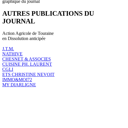
graphique du journal
AUTRES PUBLICATIONS DU
JOURNAL
Action Agricole de Touraine
en Dissolution anticipée
J.T.M.
NATHIVE
CHESNET & ASSOCIES
CUISINE PH. LAURENT
CGLI
ETS CHRISTINE NEVOIT
IMMO&MOI72
MY DIARLIGNE