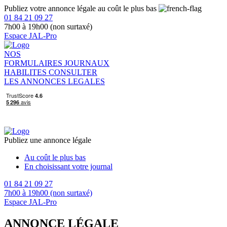
Publiez votre annonce légale au coût le plus bas
01 84 21 09 27
7h00 à 19h00 (non surtaxé)
Espace JAL-Pro
NOS
FORMULAIRES
JOURNAUX
HABILITES
CONSULTER
LES ANNONCES LEGALES
Publiez une annonce légale
Au coût le plus bas
En choisissant votre journal
01 84 21 09 27
7h00 à 19h00 (non surtaxé)
Espace JAL-Pro
ANNONCE LÉGALE