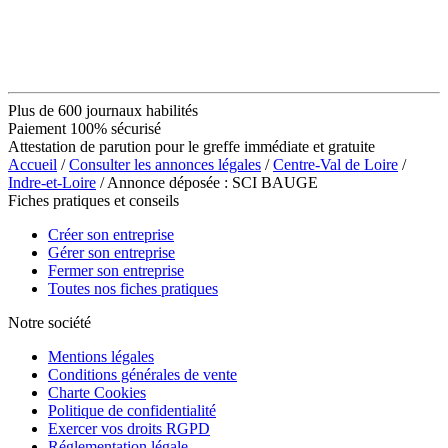
Plus de 600 journaux habilités
Paiement 100% sécurisé
Attestation de parution pour le greffe immédiate et gratuite
Accueil
/
Consulter les annonces légales
/
Centre-Val de Loire
/
Indre-et-Loire
/ Annonce déposée : SCI BAUGE
Fiches pratiques et conseils
Créer son entreprise
Gérer son entreprise
Fermer son entreprise
Toutes nos fiches pratiques
Notre société
Mentions légales
Conditions générales de vente
Charte Cookies
Politique de confidentialité
Exercer vos droits RGPD
Réglementation légale