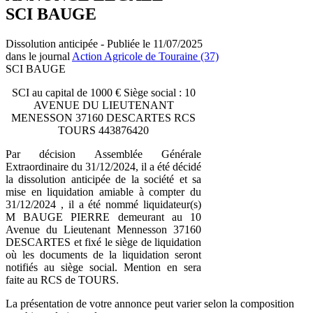
SCI BAUGE
Dissolution anticipée - Publiée le 11/07/2025
dans le journal
Action Agricole de Touraine (37)
SCI BAUGE
SCI au capital de 1000 € Siège social : 10
AVENUE DU LIEUTENANT
MENESSON 37160 DESCARTES RCS
TOURS 443876420
Par décision Assemblée Générale
Extraordinaire du 31/12/2024, il a été décidé
la dissolution anticipée de la société et sa
mise en liquidation amiable à compter du
31/12/2024 , il a été nommé liquidateur(s)
M BAUGE PIERRE demeurant au 10
Avenue du Lieutenant Mennesson 37160
DESCARTES et fixé le siège de liquidation
où les documents de la liquidation seront
notifiés au siège social. Mention en sera
faite au RCS de TOURS.
La présentation de votre annonce peut varier selon la composition