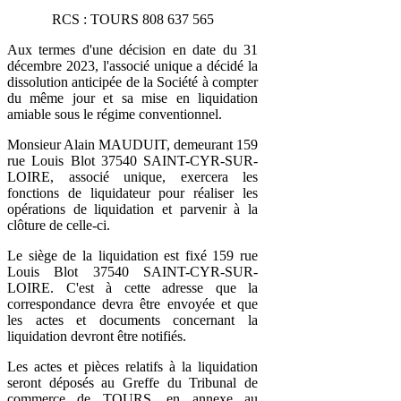
RCS : TOURS 808 637 565
Aux termes d'une décision en date du 31
décembre 2023, l'associé unique a décidé la
dissolution anticipée de la Société à compter
du même jour et sa mise en liquidation
amiable sous le régime conventionnel.
Monsieur Alain MAUDUIT, demeurant 159
rue Louis Blot 37540 SAINT-CYR-SUR-
LOIRE, associé unique, exercera les
fonctions de liquidateur pour réaliser les
opérations de liquidation et parvenir à la
clôture de celle-ci.
Le siège de la liquidation est fixé 159 rue
Louis Blot 37540 SAINT-CYR-SUR-
LOIRE. C'est à cette adresse que la
correspondance devra être envoyée et que
les actes et documents concernant la
liquidation devront être notifiés.
Les actes et pièces relatifs à la liquidation
seront déposés au Greffe du Tribunal de
commerce de TOURS, en annexe au