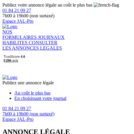
Publiez votre annonce légale au coût le plus bas
01 84 21 09 27
7h00 à 19h00 (non surtaxé)
Espace JAL-Pro
NOS
FORMULAIRES
JOURNAUX
HABILITES
CONSULTER
LES ANNONCES LEGALES
Publiez une annonce légale
Au coût le plus bas
En choisissant votre journal
01 84 21 09 27
7h00 à 19h00 (non surtaxé)
Espace JAL-Pro
ANNONCE LÉGALE