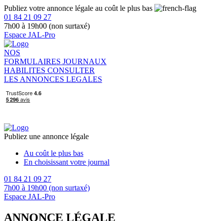
Publiez votre annonce légale au coût le plus bas
01 84 21 09 27
7h00 à 19h00 (non surtaxé)
Espace JAL-Pro
NOS
FORMULAIRES
JOURNAUX
HABILITES
CONSULTER
LES ANNONCES LEGALES
Publiez une annonce légale
Au coût le plus bas
En choisissant votre journal
01 84 21 09 27
7h00 à 19h00 (non surtaxé)
Espace JAL-Pro
ANNONCE LÉGALE