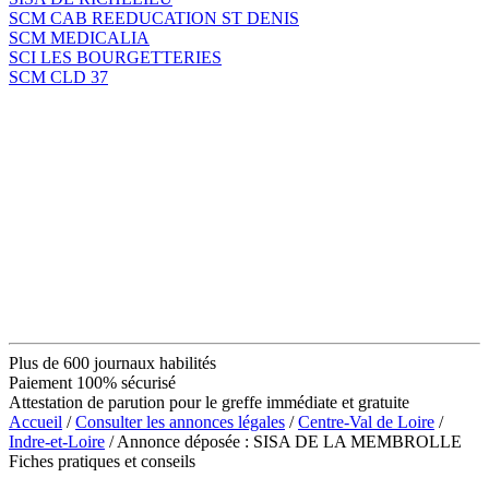
SCM CAB REEDUCATION ST DENIS
SCM MEDICALIA
SCI LES BOURGETTERIES
SCM CLD 37
Plus de 600 journaux habilités
Paiement 100% sécurisé
Attestation de parution pour le greffe immédiate et gratuite
Accueil
/
Consulter les annonces légales
/
Centre-Val de Loire
/
Indre-et-Loire
/ Annonce déposée : SISA DE LA MEMBROLLE
Fiches pratiques et conseils