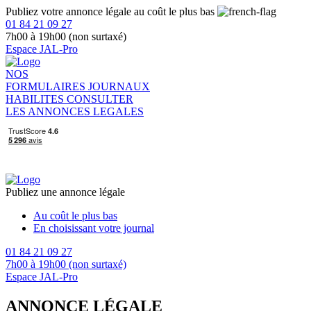
Publiez votre annonce légale au coût le plus bas
01 84 21 09 27
7h00 à 19h00 (non surtaxé)
Espace JAL-Pro
NOS
FORMULAIRES
JOURNAUX
HABILITES
CONSULTER
LES ANNONCES LEGALES
Publiez une annonce légale
Au coût le plus bas
En choisissant votre journal
01 84 21 09 27
7h00 à 19h00 (non surtaxé)
Espace JAL-Pro
ANNONCE LÉGALE