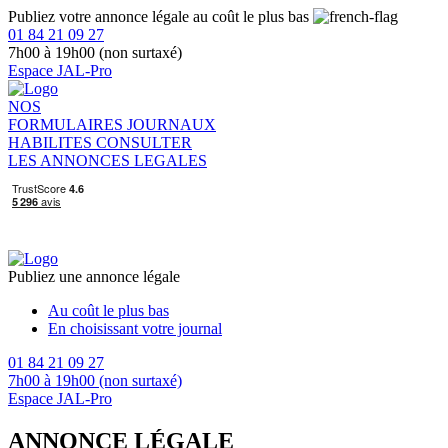
Publiez votre annonce légale au coût le plus bas
01 84 21 09 27
7h00 à 19h00 (non surtaxé)
Espace JAL-Pro
NOS
FORMULAIRES
JOURNAUX
HABILITES
CONSULTER
LES ANNONCES LEGALES
Publiez une annonce légale
Au coût le plus bas
En choisissant votre journal
01 84 21 09 27
7h00 à 19h00 (non surtaxé)
Espace JAL-Pro
ANNONCE LÉGALE