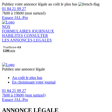
Publiez votre annonce légale au coût le plus bas
01 84 21 09 27
7h00 à 19h00 (non surtaxé)
Espace JAL-Pro
NOS
FORMULAIRES
JOURNAUX
HABILITES
CONSULTER
LES ANNONCES LEGALES
Publiez une annonce légale
Au coût le plus bas
En choisissant votre journal
01 84 21 09 27
7h00 à 19h00 (non surtaxé)
Espace JAL-Pro
ANNONCE LÉGALE