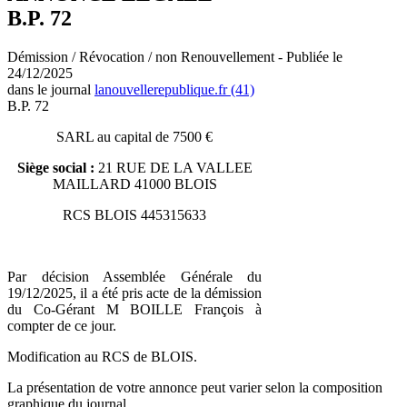
B.P. 72
Démission / Révocation / non Renouvellement - Publiée le
24/12/2025
dans le journal
lanouvellerepublique.fr (41)
B.P. 72
SARL au capital de 7500 €
Siège social :
21 RUE DE LA VALLEE
MAILLARD 41000 BLOIS
RCS BLOIS 445315633
Par décision Assemblée Générale du
19/12/2025, il a été pris acte de la démission
du Co-Gérant M BOILLE François à
compter de ce jour.
Modification au RCS de BLOIS.
La présentation de votre annonce peut varier selon la composition
graphique du journal