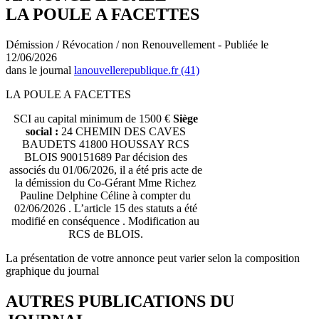
LA POULE A FACETTES
Démission / Révocation / non Renouvellement - Publiée le
12/06/2026
dans le journal
lanouvellerepublique.fr (41)
LA POULE A FACETTES
SCI au capital minimum de 1500 €
Siège
social :
24 CHEMIN DES CAVES
BAUDETS 41800 HOUSSAY RCS
BLOIS 900151689 Par décision des
associés du 01/06/2026, il a été pris acte de
la démission du Co-Gérant Mme Richez
Pauline Delphine Céline à compter du
02/06/2026 . L’article 15 des statuts a été
modifié en conséquence . Modification au
RCS de BLOIS.
La présentation de votre annonce peut varier selon la composition
graphique du journal
AUTRES PUBLICATIONS DU