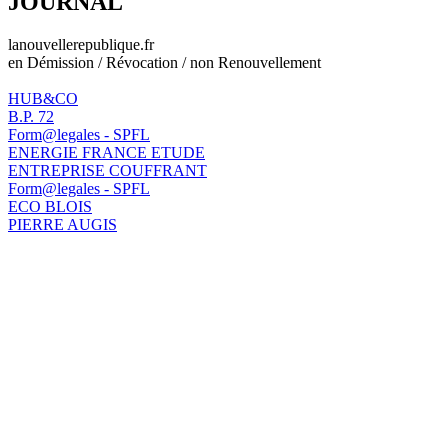
JOURNAL
lanouvellerepublique.fr
en Démission / Révocation / non Renouvellement
HUB&CO
B.P. 72
Form@legales - SPFL
ENERGIE FRANCE ETUDE
ENTREPRISE COUFFRANT
Form@legales - SPFL
ECO BLOIS
PIERRE AUGIS