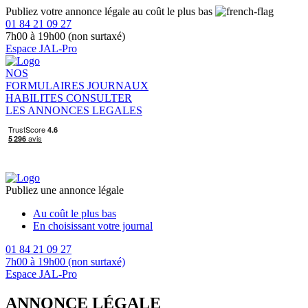
Publiez votre annonce légale au coût le plus bas
01 84 21 09 27
7h00 à 19h00 (non surtaxé)
Espace JAL-Pro
NOS
FORMULAIRES
JOURNAUX
HABILITES
CONSULTER
LES ANNONCES LEGALES
Publiez une annonce légale
Au coût le plus bas
En choisissant votre journal
01 84 21 09 27
7h00 à 19h00 (non surtaxé)
Espace JAL-Pro
ANNONCE LÉGALE