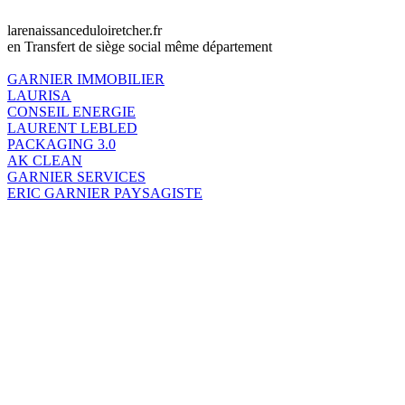
larenaissanceduloiretcher.fr
en Transfert de siège social même département
GARNIER IMMOBILIER
LAURISA
CONSEIL ENERGIE
LAURENT LEBLED
PACKAGING 3.0
AK CLEAN
GARNIER SERVICES
ERIC GARNIER PAYSAGISTE