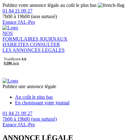
Publiez votre annonce légale au coût le plus bas
01 84 21 09 27
7h00 à 19h00 (non surtaxé)
Espace JAL-Pro
NOS
FORMULAIRES
JOURNAUX
HABILITES
CONSULTER
LES ANNONCES LEGALES
Publiez une annonce légale
Au coût le plus bas
En choisissant votre journal
01 84 21 09 27
7h00 à 19h00 (non surtaxé)
Espace JAL-Pro
ANNONCE LÉGALE