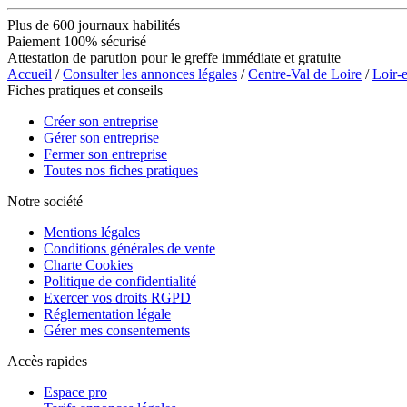
Plus de 600 journaux habilités
Paiement 100% sécurisé
Attestation de parution pour le greffe immédiate et gratuite
Accueil
/
Consulter les annonces légales
/
Centre-Val de Loire
/
Loir-
Fiches pratiques et conseils
Créer son entreprise
Gérer son entreprise
Fermer son entreprise
Toutes nos fiches pratiques
Notre société
Mentions légales
Conditions générales de vente
Charte Cookies
Politique de confidentialité
Exercer vos droits RGPD
Réglementation légale
Gérer mes consentements
Accès rapides
Espace pro