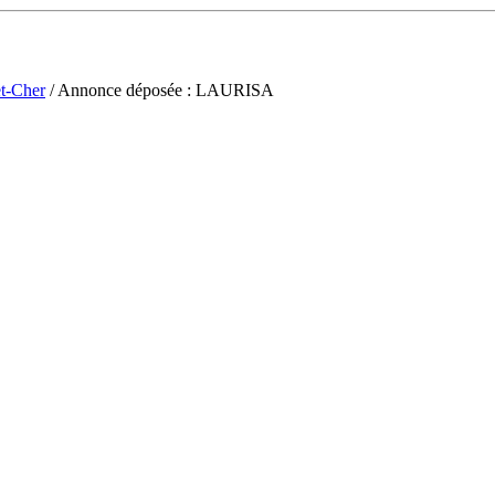
et-Cher
/ Annonce déposée : LAURISA