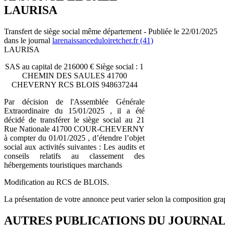
LAURISA
Transfert de siège social même département - Publiée le 22/01/2025
dans le journal
larenaissanceduloiretcher.fr (41)
LAURISA
SAS au capital de 216000 € Siège social : 1
CHEMIN DES SAULES 41700
CHEVERNY RCS BLOIS 948637244
Par décision de l'Assemblée Générale
Extraordinaire du 15/01/2025 , il a été
décidé de transférer le siège social au 21
Rue Nationale 41700 COUR-CHEVERNY
à compter du 01/01/2025 , d’étendre l’objet
social aux activités suivantes : Les audits et
conseils relatifs au classement des
hébergements touristiques marchands
Modification au RCS de BLOIS.
La présentation de votre annonce peut varier selon la composition gra
AUTRES PUBLICATIONS DU JOURNA