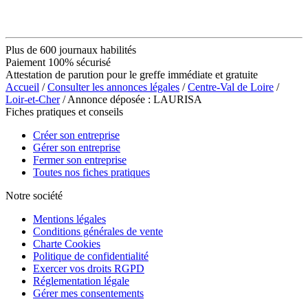
Plus de 600 journaux habilités
Paiement 100% sécurisé
Attestation de parution pour le greffe immédiate et gratuite
Accueil
/
Consulter les annonces légales
/
Centre-Val de Loire
/
Loir-et-Cher
/ Annonce déposée : LAURISA
Fiches pratiques et conseils
Créer son entreprise
Gérer son entreprise
Fermer son entreprise
Toutes nos fiches pratiques
Notre société
Mentions légales
Conditions générales de vente
Charte Cookies
Politique de confidentialité
Exercer vos droits RGPD
Réglementation légale
Gérer mes consentements