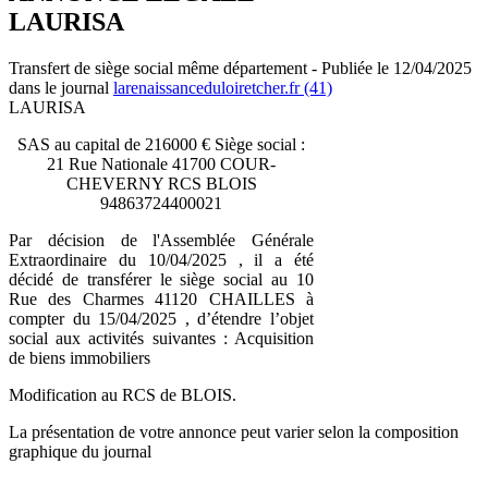
LAURISA
Transfert de siège social même département - Publiée le 12/04/2025
dans le journal
larenaissanceduloiretcher.fr (41)
LAURISA
SAS au capital de 216000 € Siège social :
21 Rue Nationale 41700 COUR-
CHEVERNY RCS BLOIS
94863724400021
Par décision de l'Assemblée Générale
Extraordinaire du 10/04/2025 , il a été
décidé de transférer le siège social au 10
Rue des Charmes 41120 CHAILLES à
compter du 15/04/2025 , d’étendre l’objet
social aux activités suivantes : Acquisition
de biens immobiliers
Modification au RCS de BLOIS.
La présentation de votre annonce peut varier selon la composition
graphique du journal