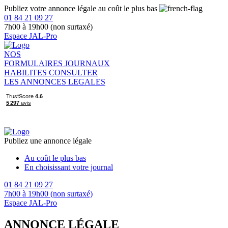
Publiez votre annonce légale au coût le plus bas
01 84 21 09 27
7h00 à 19h00 (non surtaxé)
Espace JAL-Pro
NOS
FORMULAIRES
JOURNAUX
HABILITES
CONSULTER
LES ANNONCES LEGALES
Publiez une annonce légale
Au coût le plus bas
En choisissant votre journal
01 84 21 09 27
7h00 à 19h00 (non surtaxé)
Espace JAL-Pro
ANNONCE LÉGALE