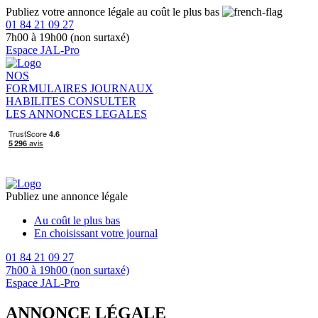
Publiez votre annonce légale au coût le plus bas
01 84 21 09 27
7h00 à 19h00 (non surtaxé)
Espace JAL-Pro
NOS
FORMULAIRES
JOURNAUX
HABILITES
CONSULTER
LES ANNONCES LEGALES
Publiez une annonce légale
Au coût le plus bas
En choisissant votre journal
01 84 21 09 27
7h00 à 19h00 (non surtaxé)
Espace JAL-Pro
ANNONCE LÉGALE