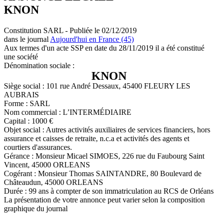
KNON
Constitution SARL - Publiée le 02/12/2019
dans le journal
Aujourd'hui en France (45)
Aux termes d'un acte SSP en date du 28/11/2019 il a été constitué
une société
Dénomination sociale :
KNON
Siège social : 101 rue André Dessaux, 45400 FLEURY LES
AUBRAIS
Forme : SARL
Nom commercial : L’INTERMÉDIAIRE
Capital : 1000 €
Objet social : Autres activités auxiliaires de services financiers, hors
assurance et caisses de retraite, n.c.a et activités des agents et
courtiers d'assurances.
Gérance : Monsieur Micael SIMOES, 226 rue du Faubourg Saint
Vincent, 45000 ORLEANS
Cogérant : Monsieur Thomas SAINTANDRE, 80 Boulevard de
Châteaudun, 45000 ORLEANS
Durée : 99 ans à compter de son immatriculation au RCS de Orléans
La présentation de votre annonce peut varier selon la composition
graphique du journal