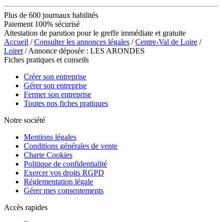
Plus de 600 journaux habilités
Paiement 100% sécurisé
Attestation de parution pour le greffe immédiate et gratuite
Accueil
/
Consulter les annonces légales
/
Centre-Val de Loire
/
Loiret
/ Annonce déposée : LES ARONDES
Fiches pratiques et conseils
Créer son entreprise
Gérer son entreprise
Fermer son entreprise
Toutes nos fiches pratiques
Notre société
Mentions légales
Conditions générales de vente
Charte Cookies
Politique de confidentialité
Exercer vos droits RGPD
Réglementation légale
Gérer mes consentements
Accès rapides