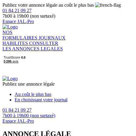
Publiez votre annonce légale au coût le plus bas
01 84 21 09 27
7h00 à 19h00 (non surtaxé)
Espace JAL-Pro
NOS
FORMULAIRES
JOURNAUX
HABILITES
CONSULTER
LES ANNONCES LEGALES
Publiez une annonce légale
Au coût le plus bas
En choisissant votre journal
01 84 21 09 27
7h00 à 19h00 (non surtaxé)
Espace JAL-Pro
ANNONCE LÉGALE