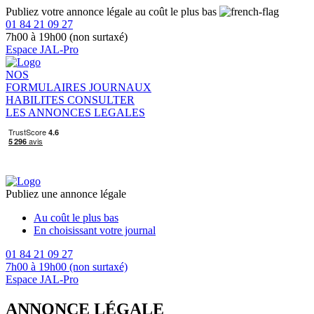
Publiez votre annonce légale au coût le plus bas
01 84 21 09 27
7h00 à 19h00 (non surtaxé)
Espace JAL-Pro
NOS
FORMULAIRES
JOURNAUX
HABILITES
CONSULTER
LES ANNONCES LEGALES
Publiez une annonce légale
Au coût le plus bas
En choisissant votre journal
01 84 21 09 27
7h00 à 19h00 (non surtaxé)
Espace JAL-Pro
ANNONCE LÉGALE