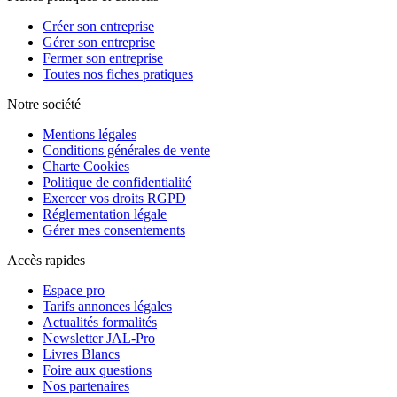
Créer son entreprise
Gérer son entreprise
Fermer son entreprise
Toutes nos fiches pratiques
Notre société
Mentions légales
Conditions générales de vente
Charte Cookies
Politique de confidentialité
Exercer vos droits RGPD
Réglementation légale
Gérer mes consentements
Accès rapides
Espace pro
Tarifs annonces légales
Actualités formalités
Newsletter JAL-Pro
Livres Blancs
Foire aux questions
Nos partenaires