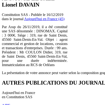
Lionel DAVAIN
Constitution SAS - Publiée le 16/12/2019
dans le journal
Aujourd'hui en France (45)
Par Assp du 26/11/2019, il a été constitué
une SAS dénommée : DINOMAX. Capital
: 3 000€. Siège : 319, rue de Saint Denis,
45560 Saint-Denis-En-Val. Objet : agent
commercial et gestion de locations, cessions
et transactions d'entreprises. Durée : 99 ans.
Président : Mr COULON Didier, 319, rue
de Saint Denis, 45560 Saint-Denis-En-Val,
pour une durée indéterminée.
Immatriculation au RCS de Orléans
La présentation de votre annonce peut varier selon la composition gra
AUTRES PUBLICATIONS DU JOURNA
Aujourd'hui en France
en Constitution SAS