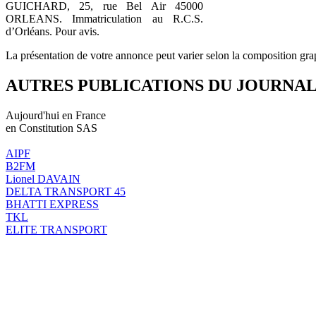
GUICHARD, 25, rue Bel Air 45000
ORLEANS. Immatriculation au R.C.S.
d’Orléans. Pour avis.
La présentation de votre annonce peut varier selon la composition gra
AUTRES PUBLICATIONS DU JOURNA
Aujourd'hui en France
en Constitution SAS
AIPF
B2FM
Lionel DAVAIN
DELTA TRANSPORT 45
BHATTI EXPRESS
TKL
ELITE TRANSPORT