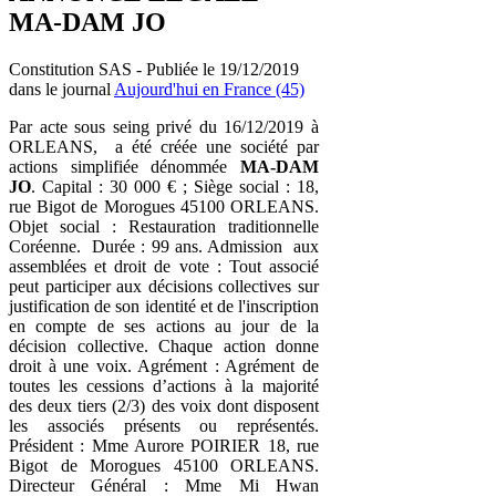
MA-DAM JO
Constitution SAS - Publiée le 19/12/2019
dans le journal
Aujourd'hui en France (45)
Par acte sous seing privé du 16/12/2019 à
ORLEANS, a été créée une société par
actions simplifiée dénommée
MA-DAM
JO
. Capital : 30 000 € ; Siège social : 18,
rue Bigot de Morogues 45100 ORLEANS.
Objet social : Restauration traditionnelle
Coréenne. Durée : 99 ans. Admission aux
assemblées et droit de vote : Tout associé
peut participer aux décisions collectives sur
justification de son identité et de l'inscription
en compte de ses actions au jour de la
décision collective. Chaque action donne
droit à une voix. Agrément : Agrément de
toutes les cessions d’actions à la majorité
des deux tiers (2/3) des voix dont disposent
les associés présents ou représentés.
Président : Mme Aurore POIRIER 18, rue
Bigot de Morogues 45100 ORLEANS.
Directeur Général : Mme Mi Hwan