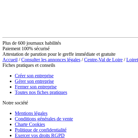
Plus de 600 journaux habilités
Paiement 100% sécurisé
Attestation de parution pour le greffe immédiate et gratuite
Accueil
/
Consulter les annonces légales
/
Centre-Val de Loire
/
Loiret
Fiches pratiques et conseils
Créer son entreprise
Gérer son entreprise
Fermer son entreprise
Toutes nos fiches pratiques
Notre société
Mentions légales
Conditions générales de vente
Charte Cookies
Politique de confidentialité
Exercer vos droits RGPD