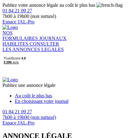
Publiez votre annonce légale au coût le plus bas
01 84 21 09 27
7h00 à 19h00 (non surtaxé)
Espace JAL-Pro
NOS
FORMULAIRES
JOURNAUX
HABILITES
CONSULTER
LES ANNONCES LEGALES
Publiez une annonce légale
Au coût le plus bas
En choisissant votre journal
01 84 21 09 27
7h00 à 19h00 (non surtaxé)
Espace JAL-Pro
ANNONCE LÉGALE