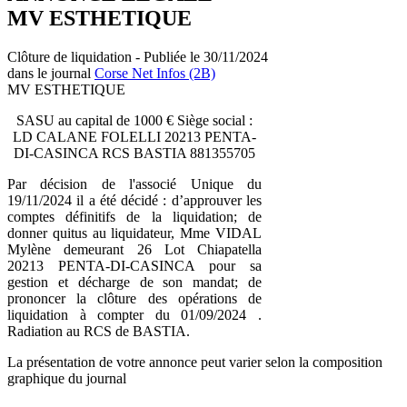
MV ESTHETIQUE
Clôture de liquidation - Publiée le 30/11/2024
dans le journal
Corse Net Infos (2B)
MV ESTHETIQUE
SASU au capital de 1000 € Siège social :
LD CALANE FOLELLI 20213 PENTA-
DI-CASINCA RCS BASTIA 881355705
Par décision de l'associé Unique du
19/11/2024 il a été décidé : d’approuver les
comptes définitifs de la liquidation; de
donner quitus au liquidateur, Mme VIDAL
Mylène demeurant 26 Lot Chiapatella
20213 PENTA-DI-CASINCA pour sa
gestion et décharge de son mandat; de
prononcer la clôture des opérations de
liquidation à compter du 01/09/2024 .
Radiation au RCS de BASTIA.
La présentation de votre annonce peut varier selon la composition
graphique du journal