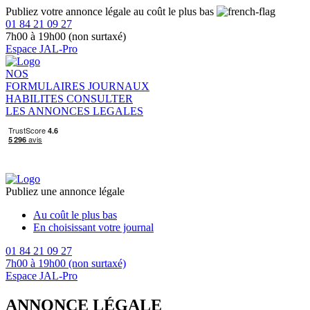
Publiez votre annonce légale au coût le plus bas
01 84 21 09 27
7h00 à 19h00 (non surtaxé)
Espace JAL-Pro
NOS
FORMULAIRES
JOURNAUX
HABILITES
CONSULTER
LES ANNONCES LEGALES
Publiez une annonce légale
Au coût le plus bas
En choisissant votre journal
01 84 21 09 27
7h00 à 19h00 (non surtaxé)
Espace JAL-Pro
ANNONCE LÉGALE