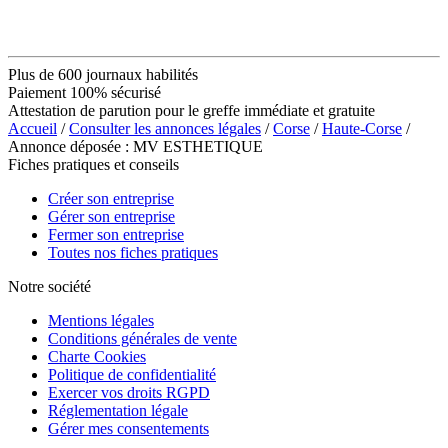
Plus de 600 journaux habilités
Paiement 100% sécurisé
Attestation de parution pour le greffe immédiate et gratuite
Accueil
/
Consulter les annonces légales
/
Corse
/
Haute-Corse
/
Annonce déposée : MV ESTHETIQUE
Fiches pratiques et conseils
Créer son entreprise
Gérer son entreprise
Fermer son entreprise
Toutes nos fiches pratiques
Notre société
Mentions légales
Conditions générales de vente
Charte Cookies
Politique de confidentialité
Exercer vos droits RGPD
Réglementation légale
Gérer mes consentements