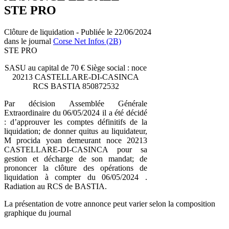
STE PRO
Clôture de liquidation - Publiée le 22/06/2024
dans le journal
Corse Net Infos (2B)
STE PRO
SASU au capital de 70 € Siège social : noce
20213 CASTELLARE-DI-CASINCA
RCS BASTIA 850872532
Par décision Assemblée Générale
Extraordinaire du 06/05/2024 il a été décidé
: d’approuver les comptes définitifs de la
liquidation; de donner quitus au liquidateur,
M procida yoan demeurant noce 20213
CASTELLARE-DI-CASINCA pour sa
gestion et décharge de son mandat; de
prononcer la clôture des opérations de
liquidation à compter du 06/05/2024 .
Radiation au RCS de BASTIA.
La présentation de votre annonce peut varier selon la composition
graphique du journal