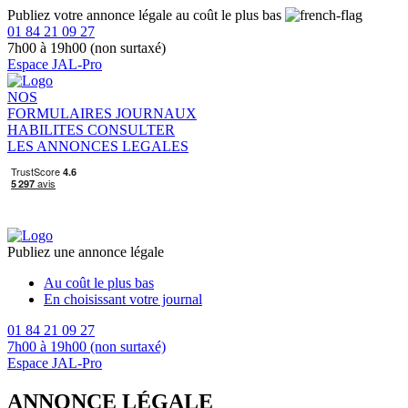
Publiez votre annonce légale au coût le plus bas
01 84 21 09 27
7h00 à 19h00 (non surtaxé)
Espace JAL-Pro
NOS
FORMULAIRES
JOURNAUX
HABILITES
CONSULTER
LES ANNONCES LEGALES
Publiez une annonce légale
Au coût le plus bas
En choisissant votre journal
01 84 21 09 27
7h00 à 19h00 (non surtaxé)
Espace JAL-Pro
ANNONCE LÉGALE