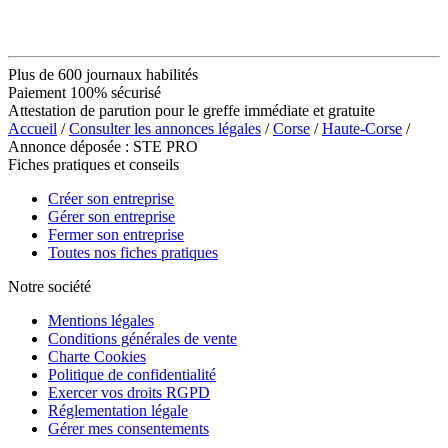
Plus de 600 journaux habilités
Paiement 100% sécurisé
Attestation de parution pour le greffe immédiate et gratuite
Accueil
/
Consulter les annonces légales
/
Corse
/
Haute-Corse
/
Annonce déposée : STE PRO
Fiches pratiques et conseils
Créer son entreprise
Gérer son entreprise
Fermer son entreprise
Toutes nos fiches pratiques
Notre société
Mentions légales
Conditions générales de vente
Charte Cookies
Politique de confidentialité
Exercer vos droits RGPD
Réglementation légale
Gérer mes consentements