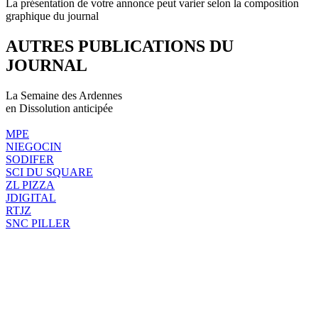
La présentation de votre annonce peut varier selon la composition
graphique du journal
AUTRES PUBLICATIONS DU
JOURNAL
La Semaine des Ardennes
en Dissolution anticipée
MPE
NIEGOCIN
SODIFER
SCI DU SQUARE
ZL PIZZA
JDIGITAL
RTJZ
SNC PILLER