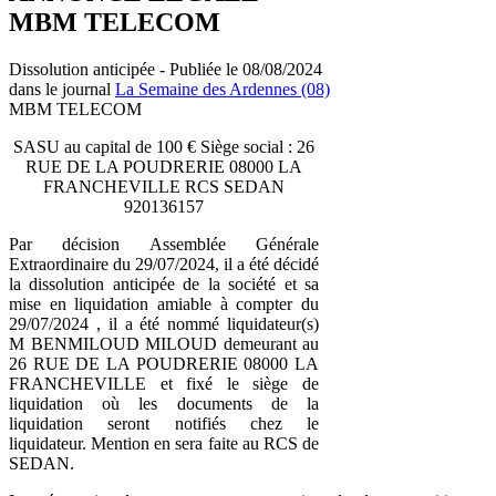
MBM TELECOM
Dissolution anticipée - Publiée le 08/08/2024
dans le journal
La Semaine des Ardennes (08)
MBM TELECOM
SASU au capital de 100 € Siège social : 26
RUE DE LA POUDRERIE 08000 LA
FRANCHEVILLE RCS SEDAN
920136157
Par décision Assemblée Générale
Extraordinaire du 29/07/2024, il a été décidé
la dissolution anticipée de la société et sa
mise en liquidation amiable à compter du
29/07/2024 , il a été nommé liquidateur(s)
M BENMILOUD MILOUD demeurant au
26 RUE DE LA POUDRERIE 08000 LA
FRANCHEVILLE et fixé le siège de
liquidation où les documents de la
liquidation seront notifiés chez le
liquidateur. Mention en sera faite au RCS de
SEDAN.