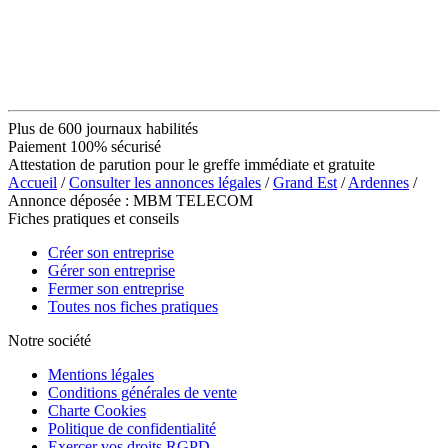
Plus de 600 journaux habilités
Paiement 100% sécurisé
Attestation de parution pour le greffe immédiate et gratuite
Accueil
/
Consulter les annonces légales
/
Grand Est
/
Ardennes
/
Annonce déposée : MBM TELECOM
Fiches pratiques et conseils
Créer son entreprise
Gérer son entreprise
Fermer son entreprise
Toutes nos fiches pratiques
Notre société
Mentions légales
Conditions générales de vente
Charte Cookies
Politique de confidentialité
Exercer vos droits RGPD