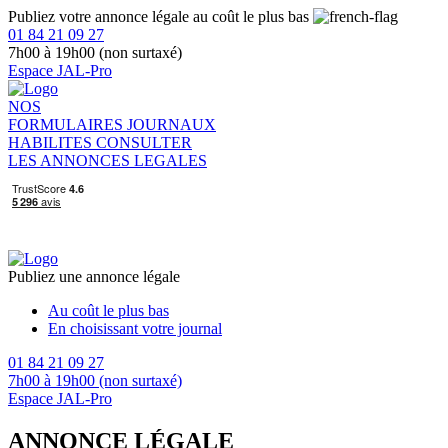
Publiez votre annonce légale au coût le plus bas
01 84 21 09 27
7h00 à 19h00 (non surtaxé)
Espace JAL-Pro
NOS
FORMULAIRES
JOURNAUX
HABILITES
CONSULTER
LES ANNONCES LEGALES
Publiez une annonce légale
Au coût le plus bas
En choisissant votre journal
01 84 21 09 27
7h00 à 19h00 (non surtaxé)
Espace JAL-Pro
ANNONCE LÉGALE