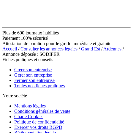
Plus de 600 journaux habilités
Paiement 100% sécurisé
Attestation de parution pour le greffe immédiate et gratuite
Accueil
/
Consulter les annonces légales
/
Grand Est
/
Ardennes
/
Annonce déposée : SODIFER
Fiches pratiques et conseils
Créer son entreprise
Gérer son entreprise
Fermer son entreprise
Toutes nos fiches pratiques
Notre société
Mentions légales
Conditions générales de vente
Charte Cookies
Politique de confidentialité
Exercer vos droits RGPD
Réglementation légale