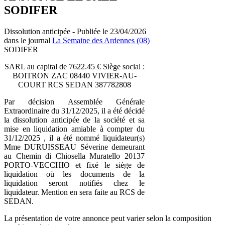
SODIFER
Dissolution anticipée - Publiée le 23/04/2026
dans le journal
La Semaine des Ardennes (08)
SODIFER
SARL au capital de 7622.45 € Siège social :
BOITRON ZAC 08440 VIVIER-AU-
COURT RCS SEDAN 387782808
Par décision Assemblée Générale
Extraordinaire du 31/12/2025, il a été décidé
la dissolution anticipée de la société et sa
mise en liquidation amiable à compter du
31/12/2025 , il a été nommé liquidateur(s)
Mme DURUISSEAU Séverine demeurant
au Chemin di Chiosella Muratello 20137
PORTO-VECCHIO et fixé le siège de
liquidation où les documents de la
liquidation seront notifiés chez le
liquidateur. Mention en sera faite au RCS de
SEDAN.
La présentation de votre annonce peut varier selon la composition