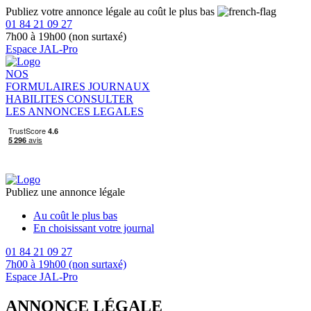
Publiez votre annonce légale au coût le plus bas
01 84 21 09 27
7h00 à 19h00 (non surtaxé)
Espace JAL-Pro
NOS
FORMULAIRES
JOURNAUX
HABILITES
CONSULTER
LES ANNONCES LEGALES
Publiez une annonce légale
Au coût le plus bas
En choisissant votre journal
01 84 21 09 27
7h00 à 19h00 (non surtaxé)
Espace JAL-Pro
ANNONCE LÉGALE