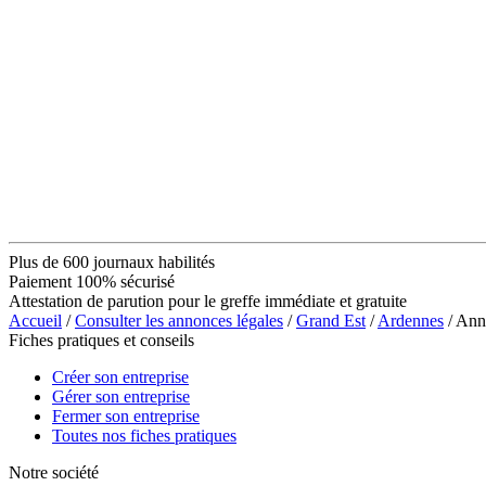
Plus de 600 journaux habilités
Paiement 100% sécurisé
Attestation de parution pour le greffe immédiate et gratuite
Accueil
/
Consulter les annonces légales
/
Grand Est
/
Ardennes
/ Ann
Fiches pratiques et conseils
Créer son entreprise
Gérer son entreprise
Fermer son entreprise
Toutes nos fiches pratiques
Notre société