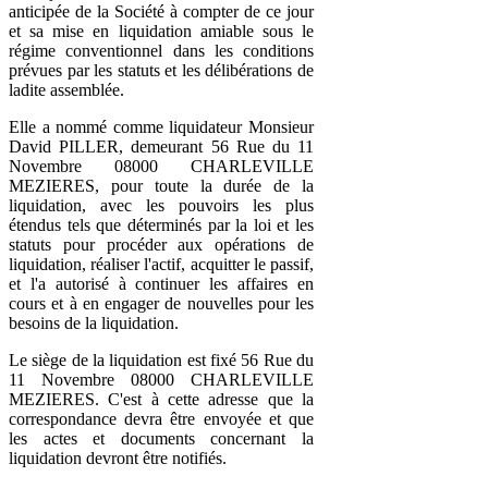
anticipée de la Société à compter de ce jour
et sa mise en liquidation amiable sous le
régime conventionnel dans les conditions
prévues par les statuts et les délibérations de
ladite assemblée.
Elle a nommé comme liquidateur Monsieur
David PILLER, demeurant 56 Rue du 11
Novembre 08000 CHARLEVILLE
MEZIERES, pour toute la durée de la
liquidation, avec les pouvoirs les plus
étendus tels que déterminés par la loi et les
statuts pour procéder aux opérations de
liquidation, réaliser l'actif, acquitter le passif,
et l'a autorisé à continuer les affaires en
cours et à en engager de nouvelles pour les
besoins de la liquidation.
Le siège de la liquidation est fixé 56 Rue du
11 Novembre 08000 CHARLEVILLE
MEZIERES. C'est à cette adresse que la
correspondance devra être envoyée et que
les actes et documents concernant la
liquidation devront être notifiés.