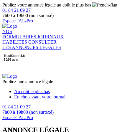
Publiez votre annonce légale au coût le plus bas
01 84 21 09 27
7h00 à 19h00 (non surtaxé)
Espace JAL-Pro
NOS
FORMULAIRES
JOURNAUX
HABILITES
CONSULTER
LES ANNONCES LEGALES
Publiez une annonce légale
Au coût le plus bas
En choisissant votre journal
01 84 21 09 27
7h00 à 19h00 (non surtaxé)
Espace JAL-Pro
ANNONCE LÉGALE