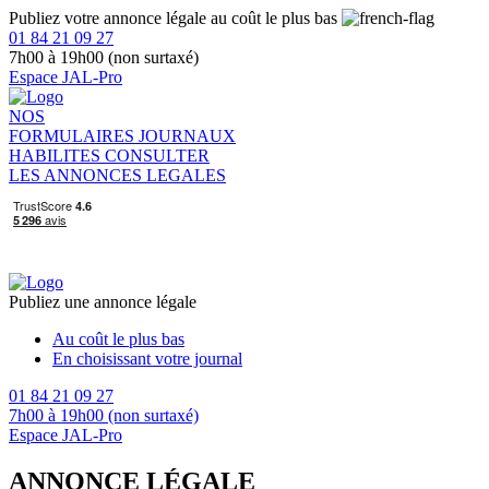
Publiez votre annonce légale au coût le plus bas
01 84 21 09 27
7h00 à 19h00 (non surtaxé)
Espace JAL-Pro
NOS
FORMULAIRES
JOURNAUX
HABILITES
CONSULTER
LES ANNONCES LEGALES
Publiez une annonce légale
Au coût le plus bas
En choisissant votre journal
01 84 21 09 27
7h00 à 19h00 (non surtaxé)
Espace JAL-Pro
ANNONCE LÉGALE