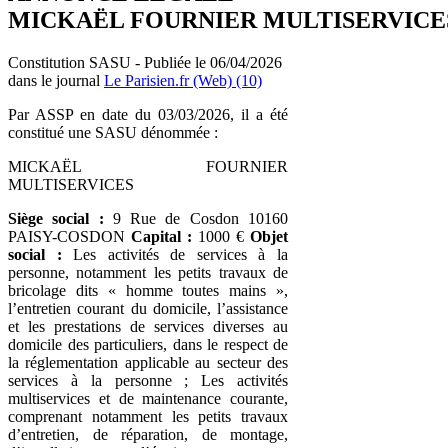
MICKAËL FOURNIER MULTISERVICE
Constitution SASU - Publiée le 06/04/2026
dans le journal
Le Parisien.fr (Web) (10)
Par ASSP en date du 03/03/2026, il a été
constitué une SASU dénommée :
MICKAËL FOURNIER
MULTISERVICES
Siège social :
9 Rue de Cosdon 10160
PAISY-COSDON
Capital :
1000 €
Objet
social :
Les activités de services à la
personne, notamment les petits travaux de
bricolage dits « homme toutes mains »,
l’entretien courant du domicile, l’assistance
et les prestations de services diverses au
domicile des particuliers, dans le respect de
la réglementation applicable au secteur des
services à la personne ; Les activités
multiservices et de maintenance courante,
comprenant notamment les petits travaux
d’entretien, de réparation, de montage,