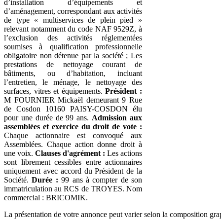
d’installation d’équipements et
d’aménagement, correspondant aux activités
de type « multiservices de plein pied »
relevant notamment du code NAF 9529Z, à
l’exclusion des activités réglementées
soumises à qualification professionnelle
obligatoire non détenue par la société ; Les
prestations de nettoyage courant de
bâtiments, ou d’habitation, incluant
l’entretien, le ménage, le nettoyage des
surfaces, vitres et équipements.
Président :
M FOURNIER Mickaël demeurant 9 Rue
de Cosdon 10160 PAISY-COSDON élu
pour une durée de 99 ans.
Admission aux
assemblées et exercice du droit de vote :
Chaque actionnaire est convoqué aux
Assemblées. Chaque action donne droit à
une voix.
Clauses d'agrément :
Les actions
sont librement cessibles entre actionnaires
uniquement avec accord du Président de la
Société.
Durée :
99 ans à compter de son
immatriculation au RCS de TROYES. Nom
commercial : BRICOMIK.
La présentation de votre annonce peut varier selon la composition gra