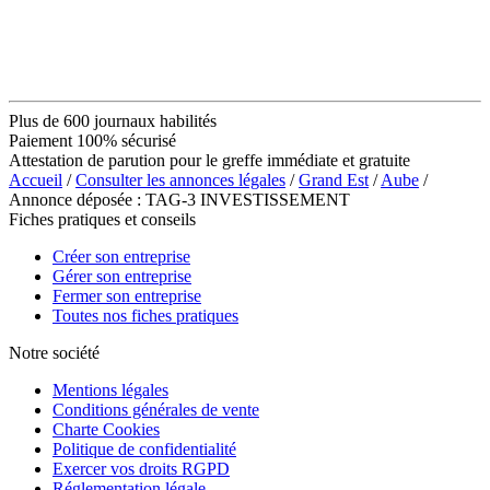
Plus de 600 journaux habilités
Paiement 100% sécurisé
Attestation de parution pour le greffe immédiate et gratuite
Accueil
/
Consulter les annonces légales
/
Grand Est
/
Aube
/
Annonce déposée : TAG-3 INVESTISSEMENT
Fiches pratiques et conseils
Créer son entreprise
Gérer son entreprise
Fermer son entreprise
Toutes nos fiches pratiques
Notre société
Mentions légales
Conditions générales de vente
Charte Cookies
Politique de confidentialité
Exercer vos droits RGPD
Réglementation légale