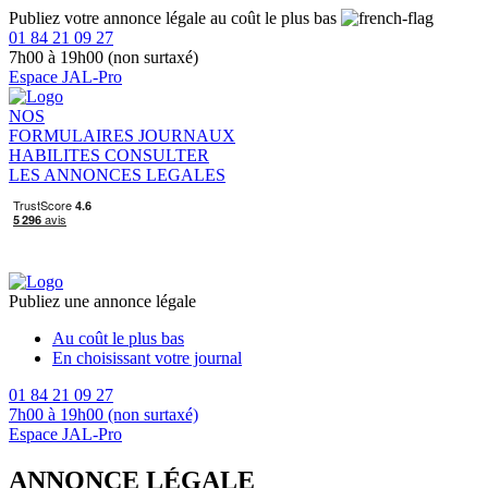
Publiez votre annonce légale au coût le plus bas
01 84 21 09 27
7h00 à 19h00 (non surtaxé)
Espace JAL-Pro
NOS
FORMULAIRES
JOURNAUX
HABILITES
CONSULTER
LES ANNONCES LEGALES
Publiez une annonce légale
Au coût le plus bas
En choisissant votre journal
01 84 21 09 27
7h00 à 19h00 (non surtaxé)
Espace JAL-Pro
ANNONCE LÉGALE