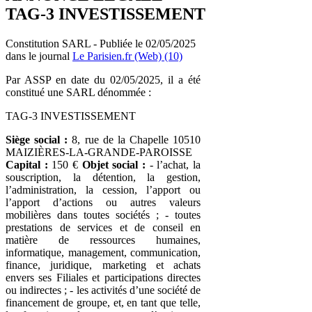
TAG-3 INVESTISSEMENT
Constitution SARL - Publiée le 02/05/2025
dans le journal
Le Parisien.fr (Web) (10)
Par ASSP en date du 02/05/2025, il a été
constitué une SARL dénommée :
TAG-3 INVESTISSEMENT
Siège social :
8, rue de la Chapelle 10510
MAIZIÈRES-LA-GRANDE-PAROISSE
Capital :
150 €
Objet social :
- l’achat, la
souscription, la détention, la gestion,
l’administration, la cession, l’apport ou
l’apport d’actions ou autres valeurs
mobilières dans toutes sociétés ; - toutes
prestations de services et de conseil en
matière de ressources humaines,
informatique, management, communication,
finance, juridique, marketing et achats
envers ses Filiales et participations directes
ou indirectes ; - les activités d’une société de
financement de groupe, et, en tant que telle,