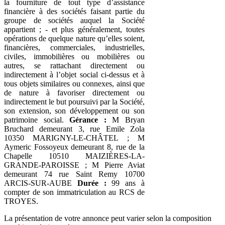
la fourniture de tout type d’assistance
financière à des sociétés faisant partie du
groupe de sociétés auquel la Société
appartient ; - et plus généralement, toutes
opérations de quelque nature qu’elles soient,
financières, commerciales, industrielles,
civiles, immobilières ou mobilières ou
autres, se rattachant directement ou
indirectement à l’objet social ci-dessus et à
tous objets similaires ou connexes, ainsi que
de nature à favoriser directement ou
indirectement le but poursuivi par la Société,
son extension, son développement ou son
patrimoine social.
Gérance :
M Bryan
Bruchard demeurant 3, rue Emile Zola
10350 MARIGNY-LE-CHÂTEL ; M
Aymeric Fossoyeux demeurant 8, rue de la
Chapelle 10510 MAIZIÈRES-LA-
GRANDE-PAROISSE ; M Pierre Aviat
demeurant 74 rue Saint Remy 10700
ARCIS-SUR-AUBE
Durée :
99 ans à
compter de son immatriculation au RCS de
TROYES.
La présentation de votre annonce peut varier selon la composition