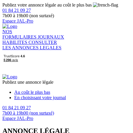
Publiez votre annonce légale au coût le plus bas
01 84 21 09 27
7h00 à 19h00 (non surtaxé)
Espace JAL-Pro
NOS
FORMULAIRES
JOURNAUX
HABILITES
CONSULTER
LES ANNONCES LEGALES
Publiez une annonce légale
Au coût le plus bas
En choisissant votre journal
01 84 21 09 27
7h00 à 19h00 (non surtaxé)
Espace JAL-Pro
ANNONCE LÉGALE