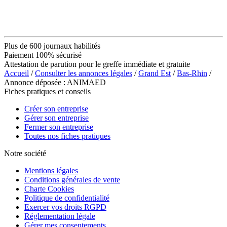
Plus de 600 journaux habilités
Paiement 100% sécurisé
Attestation de parution pour le greffe immédiate et gratuite
Accueil
/
Consulter les annonces légales
/
Grand Est
/
Bas-Rhin
/
Annonce déposée : ANIMAED
Fiches pratiques et conseils
Créer son entreprise
Gérer son entreprise
Fermer son entreprise
Toutes nos fiches pratiques
Notre société
Mentions légales
Conditions générales de vente
Charte Cookies
Politique de confidentialité
Exercer vos droits RGPD
Réglementation légale
Gérer mes consentements