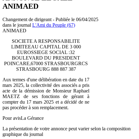
ANIMAED
Changement de dirigeant - Publiée le 06/04/2025
dans le journal
L'Ami du Peuple (67)
ANIMAED
SOCIETE A RESPONSABILITE
LIMITEEAU CAPITAL DE 3 000
EUROSSIEGE SOCIAL :32
BOULEVARD DU PRESIDENT
POINCARE,67000 STRASBOURGRCS
STRASBOURG 888 887 387
Aux termes d'une délibération en date du 17
mars 2025, la collectivité des associés a pris
acte de la démission de Monsieur Raphael
MAETZ de ses fonctions de gérant à
compter du 17 mars 2025 et a décidé de ne
pas procéder à son remplacement.
Pour avisLa Gérance
La présentation de votre annonce peut varier selon la composition
graphique du journal