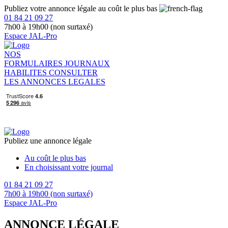
Publiez votre annonce légale au coût le plus bas
01 84 21 09 27
7h00 à 19h00 (non surtaxé)
Espace JAL-Pro
NOS
FORMULAIRES
JOURNAUX
HABILITES
CONSULTER
LES ANNONCES LEGALES
Publiez une annonce légale
Au coût le plus bas
En choisissant votre journal
01 84 21 09 27
7h00 à 19h00 (non surtaxé)
Espace JAL-Pro
ANNONCE LÉGALE