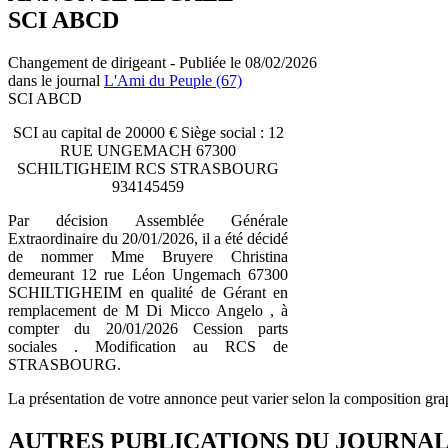
SCI ABCD
Changement de dirigeant - Publiée le 08/02/2026
dans le journal
L'Ami du Peuple (67)
SCI ABCD
SCI au capital de 20000 € Siège social : 12
RUE UNGEMACH 67300
SCHILTIGHEIM RCS STRASBOURG
934145459
Par décision Assemblée Générale
Extraordinaire du 20/01/2026, il a été décidé
de nommer Mme Bruyere Christina
demeurant 12 rue Léon Ungemach 67300
SCHILTIGHEIM en qualité de Gérant en
remplacement de M Di Micco Angelo , à
compter du 20/01/2026 Cession parts
sociales . Modification au RCS de
STRASBOURG.
La présentation de votre annonce peut varier selon la composition gra
AUTRES PUBLICATIONS DU JOURNA