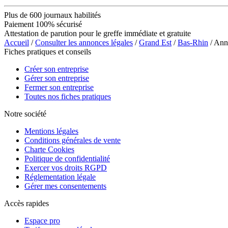
Plus de 600 journaux habilités
Paiement 100% sécurisé
Attestation de parution pour le greffe immédiate et gratuite
Accueil
/
Consulter les annonces légales
/
Grand Est
/
Bas-Rhin
/ Ann
Fiches pratiques et conseils
Créer son entreprise
Gérer son entreprise
Fermer son entreprise
Toutes nos fiches pratiques
Notre société
Mentions légales
Conditions générales de vente
Charte Cookies
Politique de confidentialité
Exercer vos droits RGPD
Réglementation légale
Gérer mes consentements
Accès rapides
Espace pro