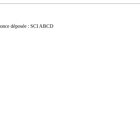
once déposée : SCI ABCD