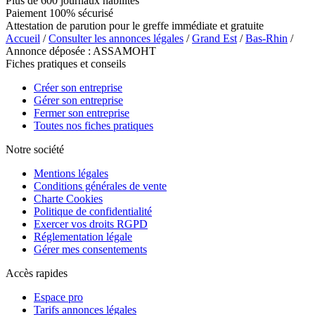
Plus de 600 journaux habilités
Paiement 100% sécurisé
Attestation de parution pour le greffe immédiate et gratuite
Accueil
/
Consulter les annonces légales
/
Grand Est
/
Bas-Rhin
/
Annonce déposée : ASSAMOHT
Fiches pratiques et conseils
Créer son entreprise
Gérer son entreprise
Fermer son entreprise
Toutes nos fiches pratiques
Notre société
Mentions légales
Conditions générales de vente
Charte Cookies
Politique de confidentialité
Exercer vos droits RGPD
Réglementation légale
Gérer mes consentements
Accès rapides
Espace pro
Tarifs annonces légales