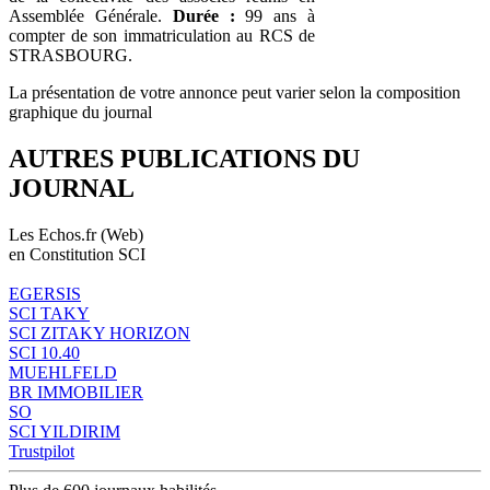
Assemblée Générale.
Durée :
99 ans à
compter de son immatriculation au RCS de
STRASBOURG.
La présentation de votre annonce peut varier selon la composition
graphique du journal
AUTRES PUBLICATIONS DU
JOURNAL
Les Echos.fr (Web)
en Constitution SCI
EGERSIS
SCI TAKY
SCI ZITAKY HORIZON
SCI 10.40
MUEHLFELD
BR IMMOBILIER
SO
SCI YILDIRIM
Trustpilot