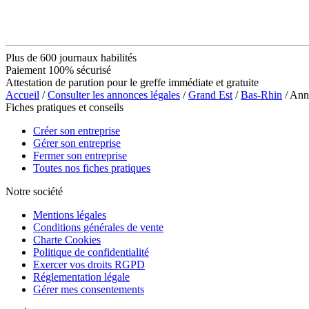
Plus de 600 journaux habilités
Paiement 100% sécurisé
Attestation de parution pour le greffe immédiate et gratuite
Accueil
/
Consulter les annonces légales
/
Grand Est
/
Bas-Rhin
/ An
Fiches pratiques et conseils
Créer son entreprise
Gérer son entreprise
Fermer son entreprise
Toutes nos fiches pratiques
Notre société
Mentions légales
Conditions générales de vente
Charte Cookies
Politique de confidentialité
Exercer vos droits RGPD
Réglementation légale
Gérer mes consentements