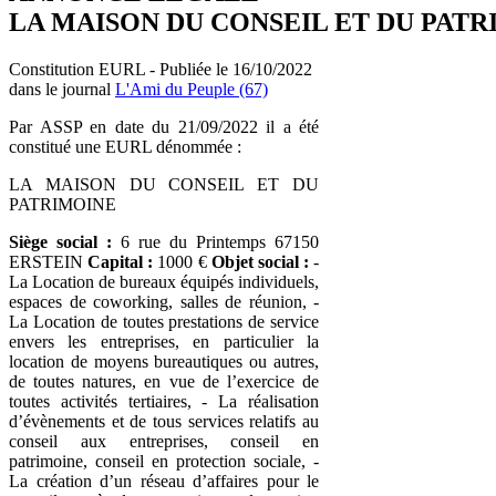
LA MAISON DU CONSEIL ET DU PAT
Constitution EURL - Publiée le 16/10/2022
dans le journal
L'Ami du Peuple (67)
Par ASSP en date du 21/09/2022 il a été
constitué une EURL dénommée :
LA MAISON DU CONSEIL ET DU
PATRIMOINE
Siège social :
6 rue du Printemps 67150
ERSTEIN
Capital :
1000 €
Objet social :
-
La Location de bureaux équipés individuels,
espaces de coworking, salles de réunion, -
La Location de toutes prestations de service
envers les entreprises, en particulier la
location de moyens bureautiques ou autres,
de toutes natures, en vue de l’exercice de
toutes activités tertiaires, - La réalisation
d’évènements et de tous services relatifs au
conseil aux entreprises, conseil en
patrimoine, conseil en protection sociale, -
La création d’un réseau d’affaires pour le