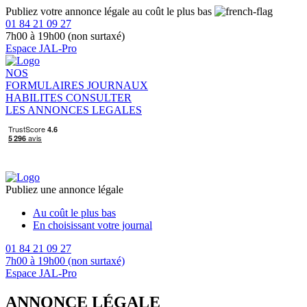
Publiez votre annonce légale au coût le plus bas
01 84 21 09 27
7h00 à 19h00 (non surtaxé)
Espace JAL-Pro
NOS
FORMULAIRES
JOURNAUX
HABILITES
CONSULTER
LES ANNONCES LEGALES
Publiez une annonce légale
Au coût le plus bas
En choisissant votre journal
01 84 21 09 27
7h00 à 19h00 (non surtaxé)
Espace JAL-Pro
ANNONCE LÉGALE