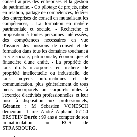
conseil auprès des entreprises et la gestion
du patrimoine, - Co pilotage de projets, mise
en relation, partage de compétences, fédérer
des entreprises de conseil en mutualisant les
compétences, - La formation en matière
patrimoniale et sociale, - Recherche et
proposition à toutes personnes intéressées,
des compétences nécessaires en vue
d'assurer des missions de conseil et de
formation dans tous les domaines touchant à
la vie sociale, patrimoniale, économique et
financière d'une entité, - La propriété de
tous droits incorporels en matière de
propriété intellectuelle ou industrielle, de
tous moyens informatiques et de
communication, plus généralement de tous
biens incorporels ou corporels utiles à
l'exercice d'activités professionnelles, et leur
mise à disposition aux professionnels,
Gérance :
M Sébastien VONESCH
demeurant 1 rue André Alphand 67150
ERSTEIN
Durée :
99 ans à compter de son
immatriculation au RCS de
STRASBOURG.