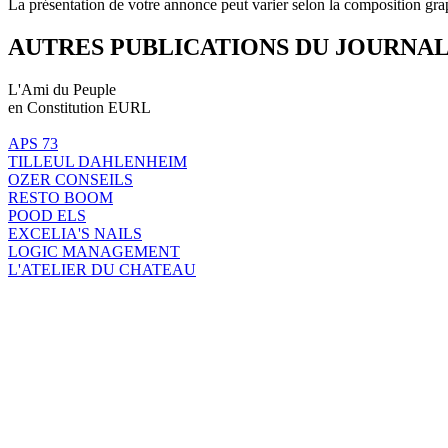
La présentation de votre annonce peut varier selon la composition gra
AUTRES PUBLICATIONS DU JOURNA
L'Ami du Peuple
en Constitution EURL
APS 73
TILLEUL DAHLENHEIM
OZER CONSEILS
RESTO BOOM
POOD ELS
EXCELIA'S NAILS
LOGIC MANAGEMENT
L'ATELIER DU CHATEAU