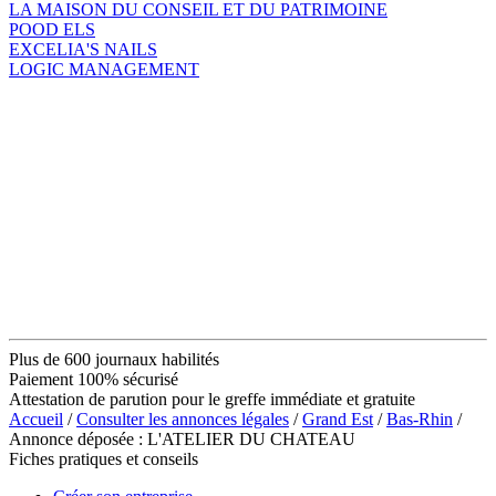
LA MAISON DU CONSEIL ET DU PATRIMOINE
POOD ELS
EXCELIA'S NAILS
LOGIC MANAGEMENT
Plus de 600 journaux habilités
Paiement 100% sécurisé
Attestation de parution pour le greffe immédiate et gratuite
Accueil
/
Consulter les annonces légales
/
Grand Est
/
Bas-Rhin
/
Annonce déposée : L'ATELIER DU CHATEAU
Fiches pratiques et conseils