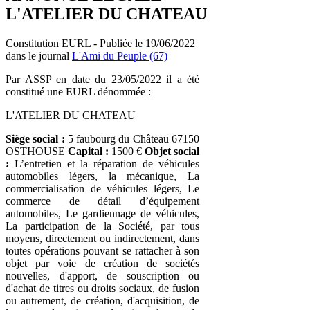
L'ATELIER DU CHATEAU
Constitution EURL - Publiée le 19/06/2022
dans le journal
L'Ami du Peuple (67)
Par ASSP en date du 23/05/2022 il a été
constitué une EURL dénommée :
L'ATELIER DU CHATEAU
Siège social :
5 faubourg du Château 67150
OSTHOUSE
Capital :
1500 €
Objet social
:
L’entretien et la réparation de véhicules
automobiles légers, la mécanique, La
commercialisation de véhicules légers, Le
commerce de détail d’équipement
automobiles, Le gardiennage de véhicules,
La participation de la Société, par tous
moyens, directement ou indirectement, dans
toutes opérations pouvant se rattacher à son
objet par voie de création de sociétés
nouvelles, d'apport, de souscription ou
d'achat de titres ou droits sociaux, de fusion
ou autrement, de création, d'acquisition, de