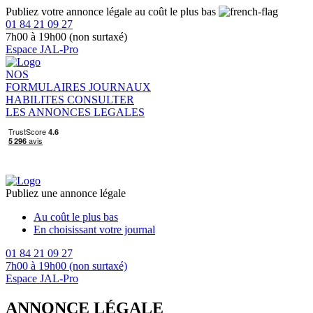
Publiez votre annonce légale au coût le plus bas
01 84 21 09 27
7h00 à 19h00 (non surtaxé)
Espace JAL-Pro
NOS
FORMULAIRES
JOURNAUX
HABILITES
CONSULTER
LES ANNONCES LEGALES
Publiez une annonce légale
Au coût le plus bas
En choisissant votre journal
01 84 21 09 27
7h00 à 19h00 (non surtaxé)
Espace JAL-Pro
ANNONCE LÉGALE