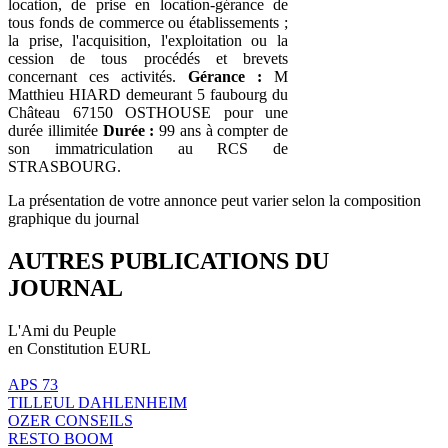
location, de prise en location-gérance de
tous fonds de commerce ou établissements ;
la prise, l'acquisition, l'exploitation ou la
cession de tous procédés et brevets
concernant ces activités.
Gérance :
M
Matthieu HIARD demeurant 5 faubourg du
Château 67150 OSTHOUSE pour une
durée illimitée
Durée :
99 ans à compter de
son immatriculation au RCS de
STRASBOURG.
La présentation de votre annonce peut varier selon la composition
graphique du journal
AUTRES PUBLICATIONS DU
JOURNAL
L'Ami du Peuple
en Constitution EURL
APS 73
TILLEUL DAHLENHEIM
OZER CONSEILS
RESTO BOOM