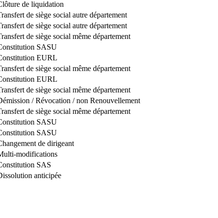
Clôture de liquidation
Transfert de siège social autre département
Transfert de siège social autre département
Transfert de siège social même département
Constitution SASU
Constitution EURL
Transfert de siège social même département
Constitution EURL
Transfert de siège social même département
Démission / Révocation / non Renouvellement
Transfert de siège social même département
Constitution SASU
Constitution SASU
Changement de dirigeant
Multi-modifications
Constitution SAS
Dissolution anticipée