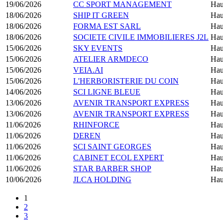
19/06/2026
CC SPORT MANAGEMENT
Hau
18/06/2026
SHIP IT GREEN
Hau
18/06/2026
FORMA EST SARL
Hau
18/06/2026
SOCIETE CIVILE IMMOBILIERES J2L
Hau
15/06/2026
SKY EVENTS
Hau
15/06/2026
ATELIER ARMDECO
Hau
15/06/2026
VEIA.AI
Hau
15/06/2026
L'HERBORISTERIE DU COIN
Hau
14/06/2026
SCI LIGNE BLEUE
Hau
13/06/2026
AVENIR TRANSPORT EXPRESS
Hau
13/06/2026
AVENIR TRANSPORT EXPRESS
Hau
11/06/2026
RHINFORCE
Hau
11/06/2026
DEREN
Hau
11/06/2026
SCI SAINT GEORGES
Hau
11/06/2026
CABINET ECOL EXPERT
Hau
11/06/2026
STAR BARBER SHOP
Hau
10/06/2026
JLCA HOLDING
Hau
1
2
3