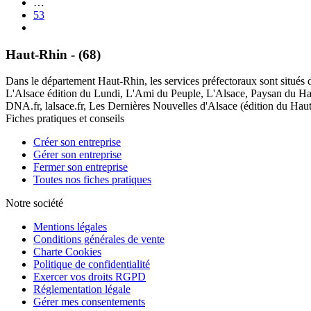
…
53
Haut-Rhin - (68)
Dans le département Haut-Rhin, les services préfectoraux sont situés d
L'Alsace édition du Lundi, L'Ami du Peuple, L'Alsace, Paysan du Hau
DNA.fr, lalsace.fr, Les Dernières Nouvelles d'Alsace (édition du Hau
Fiches pratiques et conseils
Créer son entreprise
Gérer son entreprise
Fermer son entreprise
Toutes nos fiches pratiques
Notre société
Mentions légales
Conditions générales de vente
Charte Cookies
Politique de confidentialité
Exercer vos droits RGPD
Réglementation légale
Gérer mes consentements