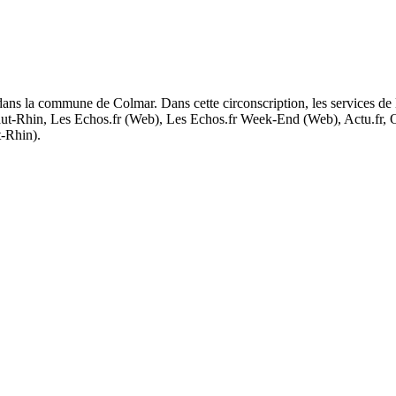
ans la commune de Colmar. Dans cette circonscription, les services de la
t-Rhin, Les Echos.fr (Web), Les Echos.fr Week-End (Web), Actu.fr, Ou
t-Rhin).