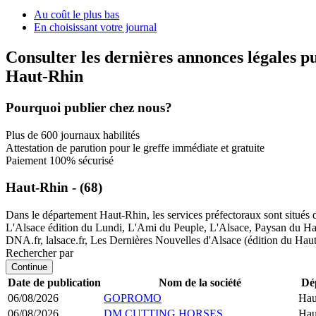
Au coût le plus bas
En choisissant votre journal
Consulter les dernières annonces légales p
Haut-Rhin
Pourquoi publier chez nous?
Plus de 600 journaux habilités
Attestation de parution pour le greffe immédiate et gratuite
Paiement 100% sécurisé
Haut-Rhin - (68)
Dans le département Haut-Rhin, les services préfectoraux sont situés d
L'Alsace édition du Lundi, L'Ami du Peuple, L'Alsace, Paysan du Hau
DNA.fr, lalsace.fr, Les Dernières Nouvelles d'Alsace (édition du Hau
Rechercher par
Continue
Date de publication
Nom de la société
Dé
06/08/2026
GOPROMO
Hau
06/08/2026
DM CUTTING HORSES
Hau