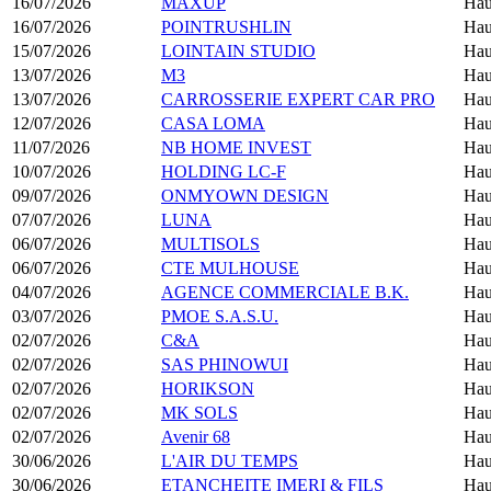
16/07/2026
MAXUP
Hau
16/07/2026
POINTRUSHLIN
Hau
15/07/2026
LOINTAIN STUDIO
Hau
13/07/2026
M3
Hau
13/07/2026
CARROSSERIE EXPERT CAR PRO
Hau
12/07/2026
CASA LOMA
Hau
11/07/2026
NB HOME INVEST
Hau
10/07/2026
HOLDING LC-F
Hau
09/07/2026
ONMYOWN DESIGN
Hau
07/07/2026
LUNA
Hau
06/07/2026
MULTISOLS
Hau
06/07/2026
CTE MULHOUSE
Hau
04/07/2026
AGENCE COMMERCIALE B.K.
Hau
03/07/2026
PMOE S.A.S.U.
Hau
02/07/2026
C&A
Hau
02/07/2026
SAS PHINOWUI
Hau
02/07/2026
HORIKSON
Hau
02/07/2026
MK SOLS
Hau
02/07/2026
Avenir 68
Hau
30/06/2026
L'AIR DU TEMPS
Hau
30/06/2026
ETANCHEITE IMERI & FILS
Hau