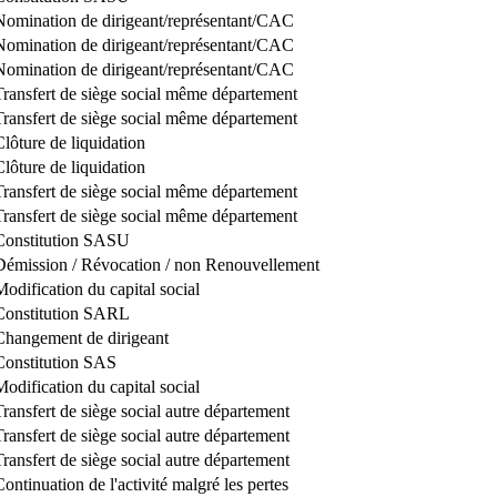
Nomination de dirigeant/représentant/CAC
Nomination de dirigeant/représentant/CAC
Nomination de dirigeant/représentant/CAC
Transfert de siège social même département
Transfert de siège social même département
Clôture de liquidation
Clôture de liquidation
Transfert de siège social même département
Transfert de siège social même département
Constitution SASU
Démission / Révocation / non Renouvellement
Modification du capital social
Constitution SARL
Changement de dirigeant
Constitution SAS
Modification du capital social
Transfert de siège social autre département
Transfert de siège social autre département
Transfert de siège social autre département
Continuation de l'activité malgré les pertes