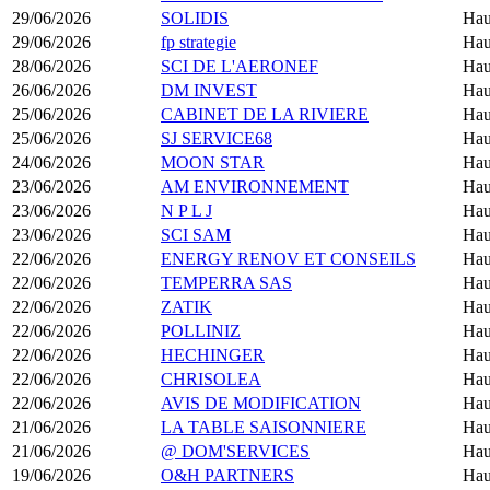
29/06/2026
SOLIDIS
Hau
29/06/2026
fp strategie
Hau
28/06/2026
SCI DE L'AERONEF
Hau
26/06/2026
DM INVEST
Hau
25/06/2026
CABINET DE LA RIVIERE
Hau
25/06/2026
SJ SERVICE68
Hau
24/06/2026
MOON STAR
Hau
23/06/2026
AM ENVIRONNEMENT
Hau
23/06/2026
N P L J
Hau
23/06/2026
SCI SAM
Hau
22/06/2026
ENERGY RENOV ET CONSEILS
Hau
22/06/2026
TEMPERRA SAS
Hau
22/06/2026
ZATIK
Hau
22/06/2026
POLLINIZ
Hau
22/06/2026
HECHINGER
Hau
22/06/2026
CHRISOLEA
Hau
22/06/2026
AVIS DE MODIFICATION
Hau
21/06/2026
LA TABLE SAISONNIERE
Hau
21/06/2026
@ DOM'SERVICES
Hau
19/06/2026
O&H PARTNERS
Hau