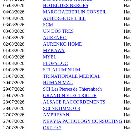
05/08/2026
HOTEL DES BERGES
Hau
04/08/2026
MARC HAEBERLIN CONSEIL
Hau
04/08/2026
AUBERGE DE L'ILL
Hau
03/08/2026
SCM
Hau
03/08/2026
UN DOS TRES
Hau
02/08/2026
AURENKO
Hau
02/08/2026
AURENKO HOME
Hau
01/08/2026
MYKAWA
Hau
01/08/2026
MYEL
Hau
01/08/2026
FLOPYLOC
Hau
01/08/2026
STL ALUMINIUM
Hau
31/07/2026
TRINATIONALE MEDICAL
Hau
30/07/2026
HUMANIMAL
Hau
29/07/2026
SCI Les Pierres de Thierenbach
Hau
29/07/2026
GRANDIN ELECTRICITE
Hau
28/07/2026
ALSACE RACCORDEMENTS
Hau
28/07/2026
SCI NETIMMO 68
Hau
27/07/2026
AMPREVAN
Hau
27/07/2026
NEKYIA PATHOLOGY CONSULTING
Hau
27/07/2026
OKITO 2
Hau