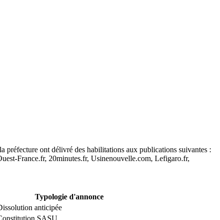
 préfecture ont délivré des habilitations aux publications suivantes :
est-France.fr, 20minutes.fr, Usinenouvelle.com, Lefigaro.fr,
Typologie d'annonce
Dissolution anticipée
Constitution SASU