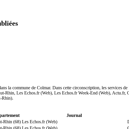
ubliées
ans la commune de Colmar. Dans cette circonscription, les services de la
t-Rhin, Les Echos.fr (Web), Les Echos.fr Week-End (Web), Actu.fr, Ou
t-Rhin).
partement
Journal
t-Rhin (68)
Les Echos.fr (Web)
t-Rhin (68)
Les Echos.fr (Web)