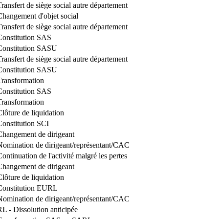
Transfert de siège social autre département
Changement d'objet social
Transfert de siège social autre département
Constitution SAS
Constitution SASU
Transfert de siège social autre département
Constitution SASU
Transformation
Constitution SAS
Transformation
Clôture de liquidation
Constitution SCI
Changement de dirigeant
Nomination de dirigeant/représentant/CAC
Continuation de l'activité malgré les pertes
Changement de dirigeant
Clôture de liquidation
Constitution EURL
Nomination de dirigeant/représentant/CAC
RL - Dissolution anticipée