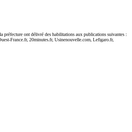
 préfecture ont délivré des habilitations aux publications suivantes :
est-France.fr, 20minutes.fr, Usinenouvelle.com, Lefigaro.fr,