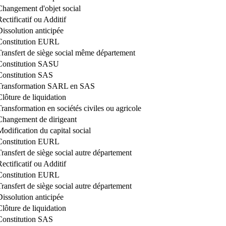
Changement d'objet social
ectificatif ou Additif
Dissolution anticipée
Constitution EURL
Transfert de siège social même département
Constitution SASU
Constitution SAS
Transformation SARL en SAS
Clôture de liquidation
Transformation en sociétés civiles ou agricole
Changement de dirigeant
Modification du capital social
Constitution EURL
Transfert de siège social autre département
ectificatif ou Additif
Constitution EURL
Transfert de siège social autre département
Dissolution anticipée
Clôture de liquidation
Constitution SAS