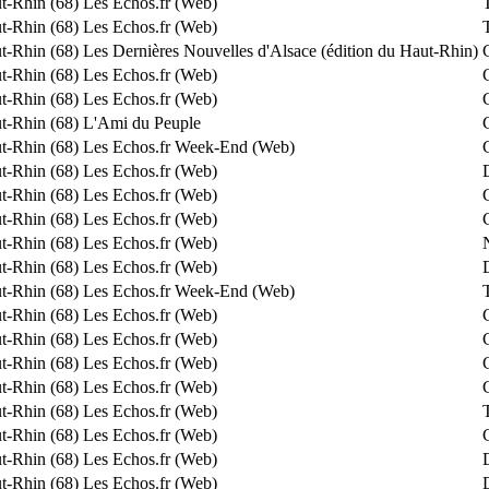
t-Rhin (68)
Les Echos.fr (Web)
t-Rhin (68)
Les Echos.fr (Web)
t-Rhin (68)
Les Dernières Nouvelles d'Alsace (édition du Haut-Rhin)
t-Rhin (68)
Les Echos.fr (Web)
t-Rhin (68)
Les Echos.fr (Web)
t-Rhin (68)
L'Ami du Peuple
t-Rhin (68)
Les Echos.fr Week-End (Web)
t-Rhin (68)
Les Echos.fr (Web)
t-Rhin (68)
Les Echos.fr (Web)
t-Rhin (68)
Les Echos.fr (Web)
t-Rhin (68)
Les Echos.fr (Web)
t-Rhin (68)
Les Echos.fr (Web)
t-Rhin (68)
Les Echos.fr Week-End (Web)
t-Rhin (68)
Les Echos.fr (Web)
t-Rhin (68)
Les Echos.fr (Web)
t-Rhin (68)
Les Echos.fr (Web)
t-Rhin (68)
Les Echos.fr (Web)
t-Rhin (68)
Les Echos.fr (Web)
t-Rhin (68)
Les Echos.fr (Web)
t-Rhin (68)
Les Echos.fr (Web)
t-Rhin (68)
Les Echos.fr (Web)