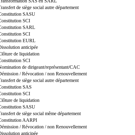
Transformation SAS en SARL
Transfert de siège social autre département
Constitution SASU
Constitution SCI
Constitution SARL
Constitution SCI
Constitution EURL
Dissolution anticipée
Clôture de liquidation
Constitution SCI
Nomination de dirigeant/représentant/CAC
Démission / Révocation / non Renouvellement
Transfert de siège social autre département
Constitution SAS
Constitution SCI
Clôture de liquidation
Constitution SASU
Transfert de siège social même département
Constitution AARPI
Démission / Révocation / non Renouvellement
Dissolution anticipée