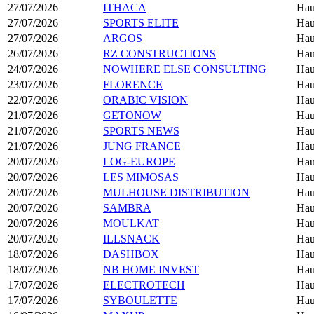
27/07/2026
ITHACA
Hau
27/07/2026
SPORTS ELITE
Hau
27/07/2026
ARGOS
Hau
26/07/2026
RZ CONSTRUCTIONS
Hau
24/07/2026
NOWHERE ELSE CONSULTING
Hau
23/07/2026
FLORENCE
Hau
22/07/2026
ORABIC VISION
Hau
21/07/2026
GETONOW
Hau
21/07/2026
SPORTS NEWS
Hau
21/07/2026
JUNG FRANCE
Hau
20/07/2026
LOG-EUROPE
Hau
20/07/2026
LES MIMOSAS
Hau
20/07/2026
MULHOUSE DISTRIBUTION
Hau
20/07/2026
SAMBRA
Hau
20/07/2026
MOULKAT
Hau
20/07/2026
ILLSNACK
Hau
18/07/2026
DASHBOX
Hau
18/07/2026
NB HOME INVEST
Hau
17/07/2026
ELECTROTECH
Hau
17/07/2026
SYBOULETTE
Hau