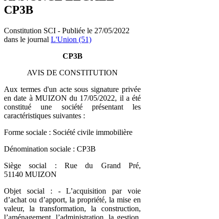
CP3B
Constitution SCI - Publiée le 27/05/2022
dans le journal
L'Union (51)
CP3B
AVIS DE CONSTITUTION
Aux termes d'un acte sous signature privée
en date à MUIZON du 17/05/2022, il a été
constitué une société présentant les
caractéristiques suivantes :
Forme sociale : Société civile immobilière
Dénomination sociale : CP3B
Siège social : Rue du Grand Pré,
51140 MUIZON
Objet social : - L’acquisition par voie
d’achat ou d’apport, la propriété, la mise en
valeur, la transformation, la construction,
l’aménagement, l’administration, la gestion,