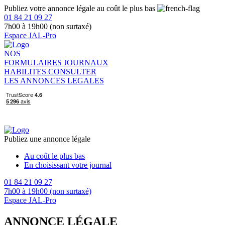
Publiez votre annonce légale au coût le plus bas
01 84 21 09 27
7h00 à 19h00 (non surtaxé)
Espace JAL-Pro
NOS
FORMULAIRES
JOURNAUX
HABILITES
CONSULTER
LES ANNONCES LEGALES
Publiez une annonce légale
Au coût le plus bas
En choisissant votre journal
01 84 21 09 27
7h00 à 19h00 (non surtaxé)
Espace JAL-Pro
ANNONCE LÉGALE