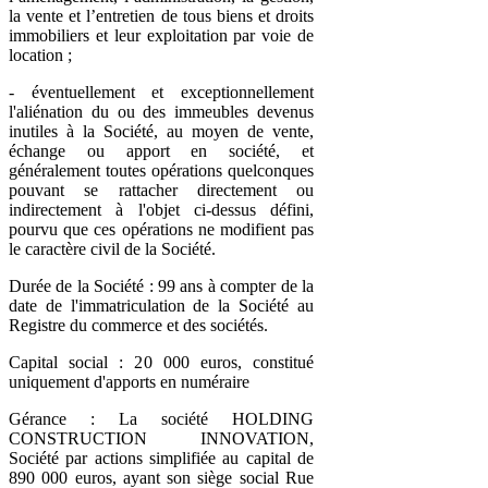
la vente et l’entretien de tous biens et droits
immobiliers et leur exploitation par voie de
location ;
- éventuellement et exceptionnellement
l'aliénation du ou des immeubles devenus
inutiles à la Société, au moyen de vente,
échange ou apport en société, et
généralement toutes opérations quelconques
pouvant se rattacher directement ou
indirectement à l'objet ci-dessus défini,
pourvu que ces opérations ne modifient pas
le caractère civil de la Société.
Durée de la Société : 99 ans à compter de la
date de l'immatriculation de la Société au
Registre du commerce et des sociétés.
Capital social : 20 000 euros, constitué
uniquement d'apports en numéraire
Gérance : La société HOLDING
CONSTRUCTION INNOVATION,
Société par actions simplifiée au capital de
890 000 euros, ayant son siège social Rue