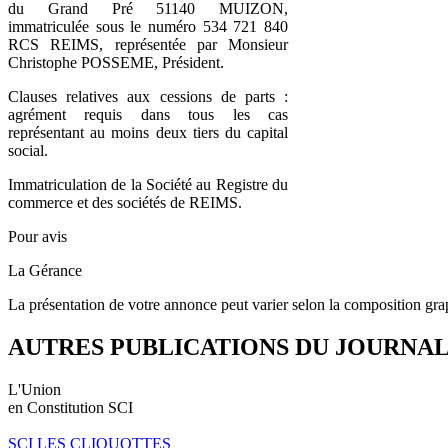
du Grand Pré 51140 MUIZON,
immatriculée sous le numéro 534 721 840
RCS REIMS, représentée par Monsieur
Christophe POSSEME, Président.
Clauses relatives aux cessions de parts :
agrément requis dans tous les cas
représentant au moins deux tiers du capital
social.
Immatriculation de la Société au Registre du
commerce et des sociétés de REIMS.
Pour avis
La Gérance
La présentation de votre annonce peut varier selon la composition gra
AUTRES PUBLICATIONS DU JOURNA
L'Union
en Constitution SCI
SCI LES CLIQUOTTES