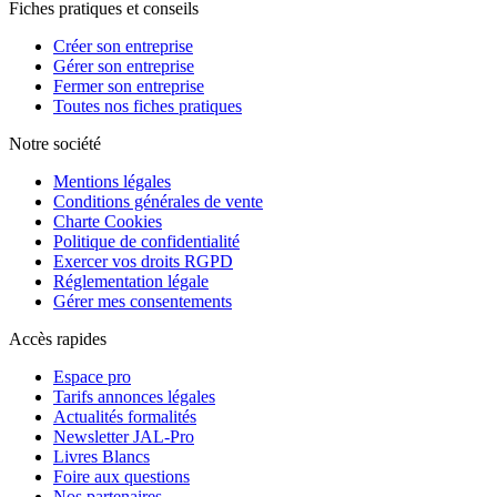
Fiches pratiques et conseils
Créer son entreprise
Gérer son entreprise
Fermer son entreprise
Toutes nos fiches pratiques
Notre société
Mentions légales
Conditions générales de vente
Charte Cookies
Politique de confidentialité
Exercer vos droits RGPD
Réglementation légale
Gérer mes consentements
Accès rapides
Espace pro
Tarifs annonces légales
Actualités formalités
Newsletter JAL-Pro
Livres Blancs
Foire aux questions
Nos partenaires