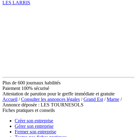
LES LARRIS
Plus de 600 journaux habilités
Paiement 100% sécurisé
Attestation de parution pour le greffe immédiate et gratuite
Accueil
/
Consulter les annonces légales
/
Grand Est
/
Marne
/
Annonce déposée : LES TOURNESOLS
Fiches pratiques et conseils
Créer son entreprise
Gérer son entreprise
Fermer son entreprise