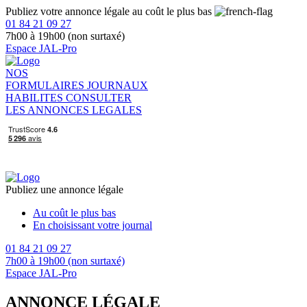
Publiez votre annonce légale au coût le plus bas
01 84 21 09 27
7h00 à 19h00 (non surtaxé)
Espace JAL-Pro
NOS
FORMULAIRES
JOURNAUX
HABILITES
CONSULTER
LES ANNONCES LEGALES
Publiez une annonce légale
Au coût le plus bas
En choisissant votre journal
01 84 21 09 27
7h00 à 19h00 (non surtaxé)
Espace JAL-Pro
ANNONCE LÉGALE