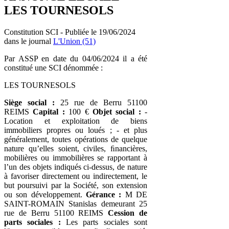
LES TOURNESOLS
Constitution SCI - Publiée le 19/06/2024
dans le journal
L'Union (51)
Par ASSP en date du 04/06/2024 il a été
constitué une SCI dénommée :
LES TOURNESOLS
Siège social :
25 rue de Berru 51100
REIMS
Capital :
100 €
Objet social :
-
Location et exploitation de biens
immobiliers propres ou loués ; - et plus
généralement, toutes opérations de quelque
nature qu’elles soient, civiles, ﬁnancières,
mobilières ou immobilières se rapportant à
l’un des objets indiqués ci-dessus, de nature
à favoriser directement ou indirectement, le
but poursuivi par la Société, son extension
ou son développement.
Gérance :
M DE
SAINT-ROMAIN Stanislas demeurant 25
rue de Berru 51100 REIMS
Cession de
parts sociales :
Les parts sociales sont