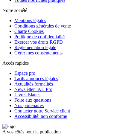
Toutes nos fiches pratiques
Notre société
Mentions légales
Conditions générales de vente
Charte Cookies
Politique de confidentialité
Exercer vos droits RGPD
Réglementation légale
Gérer mes consentements
Accès rapides
Espace pro
Tarifs annonces légales
Actualités formalités
Newsletter JAL-Pro
Livres Blancs
Foire aux questions
Nos partenaires
Contacter notre Service client
Accessibilité: non conforme
A vos côtés pour la publication