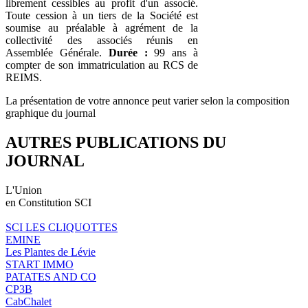
librement cessibles au profit d'un associé.
Toute cession à un tiers de la Société est
soumise au préalable à agrément de la
collectivité des associés réunis en
Assemblée Générale.
Durée :
99 ans à
compter de son immatriculation au RCS de
REIMS.
La présentation de votre annonce peut varier selon la composition
graphique du journal
AUTRES PUBLICATIONS DU
JOURNAL
L'Union
en Constitution SCI
SCI LES CLIQUOTTES
EMINE
Les Plantes de Lévie
START IMMO
PATATES AND CO
CP3B
CabChalet