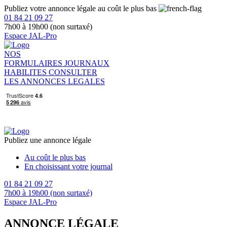
Publiez votre annonce légale au coût le plus bas
01 84 21 09 27
7h00 à 19h00 (non surtaxé)
Espace JAL-Pro
NOS
FORMULAIRES
JOURNAUX
HABILITES
CONSULTER
LES ANNONCES LEGALES
Publiez une annonce légale
Au coût le plus bas
En choisissant votre journal
01 84 21 09 27
7h00 à 19h00 (non surtaxé)
Espace JAL-Pro
ANNONCE LÉGALE