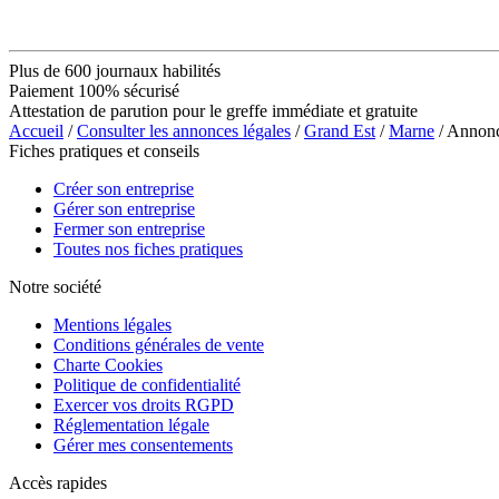
Plus de 600 journaux habilités
Paiement 100% sécurisé
Attestation de parution pour le greffe immédiate et gratuite
Accueil
/
Consulter les annonces légales
/
Grand Est
/
Marne
/ Anno
Fiches pratiques et conseils
Créer son entreprise
Gérer son entreprise
Fermer son entreprise
Toutes nos fiches pratiques
Notre société
Mentions légales
Conditions générales de vente
Charte Cookies
Politique de confidentialité
Exercer vos droits RGPD
Réglementation légale
Gérer mes consentements
Accès rapides