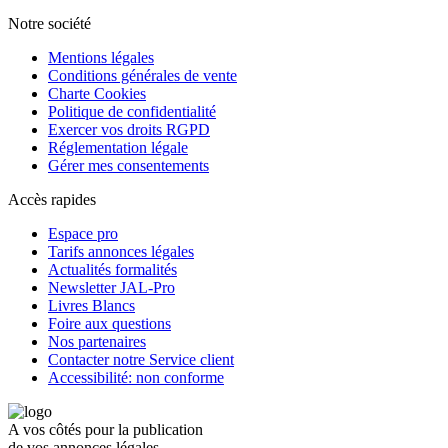
Notre société
Mentions légales
Conditions générales de vente
Charte Cookies
Politique de confidentialité
Exercer vos droits RGPD
Réglementation légale
Gérer mes consentements
Accès rapides
Espace pro
Tarifs annonces légales
Actualités formalités
Newsletter JAL-Pro
Livres Blancs
Foire aux questions
Nos partenaires
Contacter notre Service client
Accessibilité: non conforme
A vos côtés pour la publication
de vos annonces légales