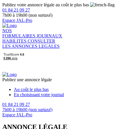
Publiez votre annonce légale au coût le plus bas
01 84 21 09 27
7h00 à 19h00 (non surtaxé)
Espace JAL-Pro
NOS
FORMULAIRES
JOURNAUX
HABILITES
CONSULTER
LES ANNONCES LEGALES
Publiez une annonce légale
Au coût le plus bas
En choisissant votre journal
01 84 21 09 27
7h00 à 19h00 (non surtaxé)
Espace JAL-Pro
ANNONCE LÉGALE