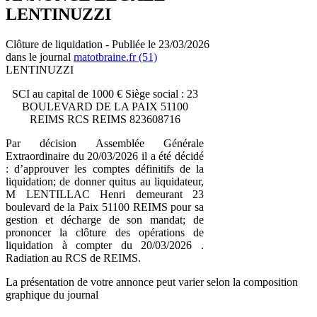
LENTINUZZI
Clôture de liquidation - Publiée le 23/03/2026
dans le journal
matotbraine.fr (51)
LENTINUZZI
SCI au capital de 1000 € Siège social : 23
BOULEVARD DE LA PAIX 51100
REIMS RCS REIMS 823608716
Par décision Assemblée Générale
Extraordinaire du 20/03/2026 il a été décidé
: d’approuver les comptes définitifs de la
liquidation; de donner quitus au liquidateur,
M LENTILLAC Henri demeurant 23
boulevard de la Paix 51100 REIMS pour sa
gestion et décharge de son mandat; de
prononcer la clôture des opérations de
liquidation à compter du 20/03/2026 .
Radiation au RCS de REIMS.
La présentation de votre annonce peut varier selon la composition
graphique du journal