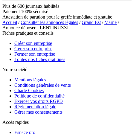
Plus de 600 journaux habilités
Paiement 100% sécurisé
Attestation de parution pour le greffe immédiate et gratuite
Accueil
/
Consulter les annonces légales
/
Grand Est
/
Marne
/
Annonce déposée : LENTINUZZI
Fiches pratiques et conseils
Créer son entreprise
Gérer son entreprise
Fermer son entreprise
Toutes nos fiches pratiques
Notre société
Mentions légales
Conditions générales de vente
Charte Cookies
Politique de confidentialité
Exercer vos droits RGPD
Réglementation légale
Gérer mes consentements
Accès rapides
Espace pro