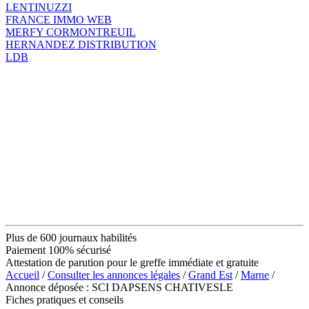
LENTINUZZI
FRANCE IMMO WEB
MERFY CORMONTREUIL
HERNANDEZ DISTRIBUTION
LDB
Plus de 600 journaux habilités
Paiement 100% sécurisé
Attestation de parution pour le greffe immédiate et gratuite
Accueil
/
Consulter les annonces légales
/
Grand Est
/
Marne
/
Annonce déposée : SCI DAPSENS CHATIVESLE
Fiches pratiques et conseils