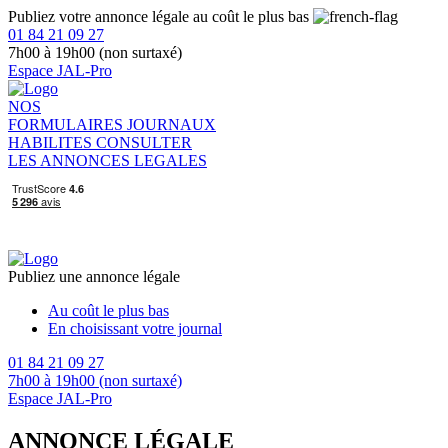
Publiez votre annonce légale au coût le plus bas
01 84 21 09 27
7h00 à 19h00 (non surtaxé)
Espace JAL-Pro
NOS
FORMULAIRES
JOURNAUX
HABILITES
CONSULTER
LES ANNONCES LEGALES
Publiez une annonce légale
Au coût le plus bas
En choisissant votre journal
01 84 21 09 27
7h00 à 19h00 (non surtaxé)
Espace JAL-Pro
ANNONCE LÉGALE