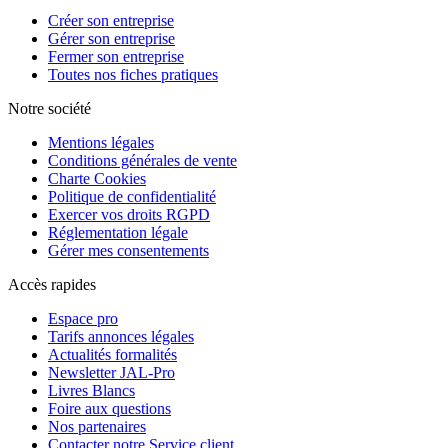
Créer son entreprise
Gérer son entreprise
Fermer son entreprise
Toutes nos fiches pratiques
Notre société
Mentions légales
Conditions générales de vente
Charte Cookies
Politique de confidentialité
Exercer vos droits RGPD
Réglementation légale
Gérer mes consentements
Accès rapides
Espace pro
Tarifs annonces légales
Actualités formalités
Newsletter JAL-Pro
Livres Blancs
Foire aux questions
Nos partenaires
Contacter notre Service client