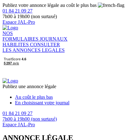
Publiez votre annonce légale au coût le plus bas
01 84 21 09 27
7h00 à 19h00 (non surtaxé)
Espace JAL-Pro
NOS
FORMULAIRES
JOURNAUX
HABILITES
CONSULTER
LES ANNONCES LEGALES
Publiez une annonce légale
Au coût le plus bas
En choisissant votre journal
01 84 21 09 27
7h00 à 19h00 (non surtaxé)
Espace JAL-Pro
ANNONCE LÉGALE