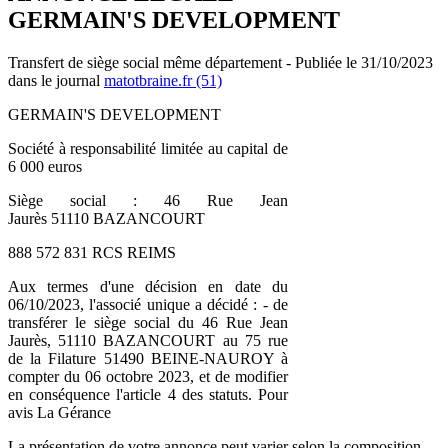
GERMAIN'S DEVELOPMENT
Transfert de siège social même département - Publiée le 31/10/2023
dans le journal
matotbraine.fr (51)
GERMAIN'S DEVELOPMENT
Société à responsabilité limitée au capital de
6 000 euros
Siège social : 46 Rue Jean
Jaurès 51110 BAZANCOURT
888 572 831 RCS REIMS
Aux termes d'une décision en date du
06/10/2023, l'associé unique a décidé : - de
transférer le siège social du 46 Rue Jean
Jaurès, 51110 BAZANCOURT au 75 rue
de la Filature 51490 BEINE-NAUROY à
compter du 06 octobre 2023, et de modifier
en conséquence l'article 4 des statuts. Pour
avis La Gérance
La présentation de votre annonce peut varier selon la composition