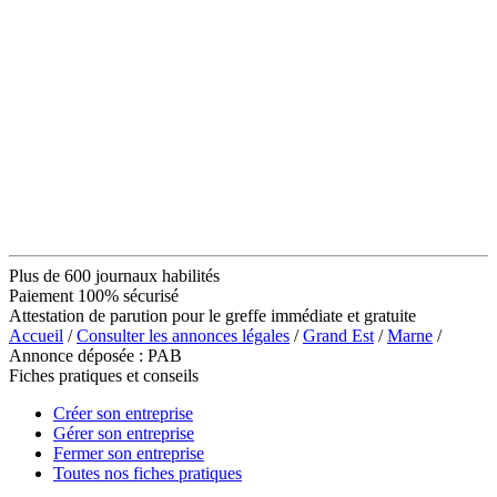
Plus de 600 journaux habilités
Paiement 100% sécurisé
Attestation de parution pour le greffe immédiate et gratuite
Accueil
/
Consulter les annonces légales
/
Grand Est
/
Marne
/
Annonce déposée : PAB
Fiches pratiques et conseils
Créer son entreprise
Gérer son entreprise
Fermer son entreprise
Toutes nos fiches pratiques