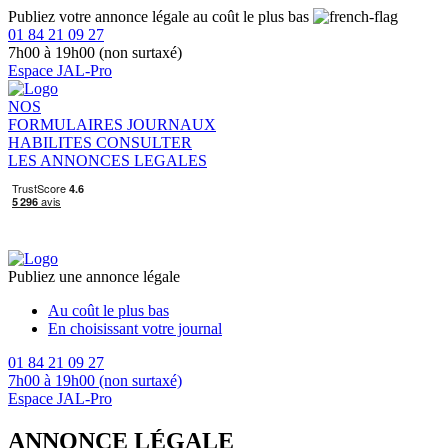
Publiez votre annonce légale au coût le plus bas
01 84 21 09 27
7h00 à 19h00 (non surtaxé)
Espace JAL-Pro
NOS
FORMULAIRES
JOURNAUX
HABILITES
CONSULTER
LES ANNONCES LEGALES
Publiez une annonce légale
Au coût le plus bas
En choisissant votre journal
01 84 21 09 27
7h00 à 19h00 (non surtaxé)
Espace JAL-Pro
ANNONCE LÉGALE