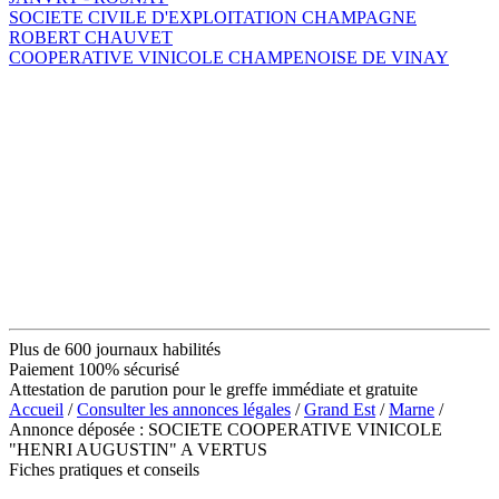
SOCIETE CIVILE D'EXPLOITATION CHAMPAGNE
ROBERT CHAUVET
COOPERATIVE VINICOLE CHAMPENOISE DE VINAY
Plus de 600 journaux habilités
Paiement 100% sécurisé
Attestation de parution pour le greffe immédiate et gratuite
Accueil
/
Consulter les annonces légales
/
Grand Est
/
Marne
/
Annonce déposée : SOCIETE COOPERATIVE VINICOLE
"HENRI AUGUSTIN" A VERTUS
Fiches pratiques et conseils