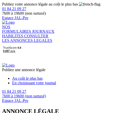
Publiez votre annonce légale au coût le plus bas
01 84 21 09 27
7h00 à 19h00 (non surtaxé)
Espace JAL-Pro
NOS
FORMULAIRES
JOURNAUX
HABILITES
CONSULTER
LES ANNONCES LEGALES
Publiez une annonce légale
Au coût le plus bas
En choisissant votre journal
01 84 21 09 27
7h00 à 19h00 (non surtaxé)
Espace JAL-Pro
ANNONCE LÉGALE