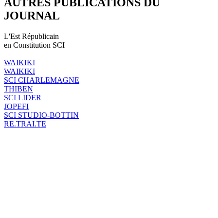
AUTRES PUBLICATIONS DU
JOURNAL
L'Est Républicain
en Constitution SCI
WAIKIKI
WAIKIKI
SCI CHARLEMAGNE
THIBEN
SCI LIDER
JOPEFI
SCI STUDIO-BOTTIN
RE.TRAI.TE