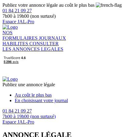
Publiez votre annonce légale au coût le plus bas
01 84 21 09 27
7h00 à 19h00 (non surtaxé)
Espace JAL-Pro
NOS
FORMULAIRES
JOURNAUX
HABILITES
CONSULTER
LES ANNONCES LEGALES
Publiez une annonce légale
Au coût le plus bas
En choisissant votre journal
01 84 21 09 27
7h00 à 19h00 (non surtaxé)
Espace JAL-Pro
ANNONCE LÉGALE