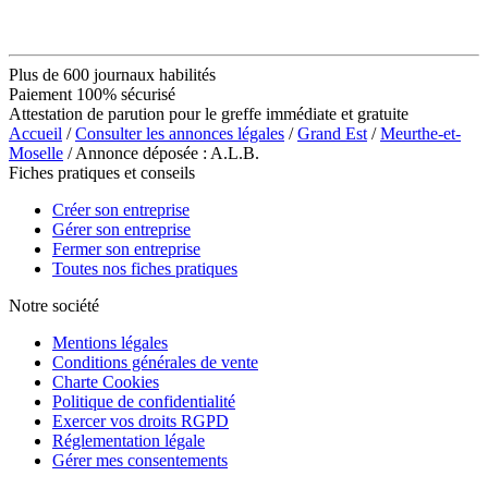
Plus de 600 journaux habilités
Paiement 100% sécurisé
Attestation de parution pour le greffe immédiate et gratuite
Accueil
/
Consulter les annonces légales
/
Grand Est
/
Meurthe-et-
Moselle
/ Annonce déposée : A.L.B.
Fiches pratiques et conseils
Créer son entreprise
Gérer son entreprise
Fermer son entreprise
Toutes nos fiches pratiques
Notre société
Mentions légales
Conditions générales de vente
Charte Cookies
Politique de confidentialité
Exercer vos droits RGPD
Réglementation légale
Gérer mes consentements