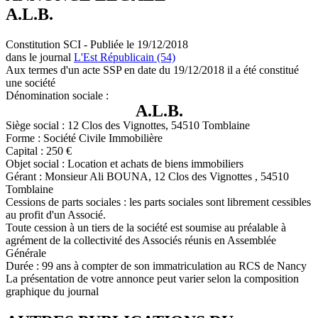
A.L.B.
Constitution SCI - Publiée le 19/12/2018
dans le journal
L'Est Républicain (54)
Aux termes d'un acte SSP en date du 19/12/2018 il a été constitué
une société
Dénomination sociale :
A.L.B.
Siège social : 12 Clos des Vignottes, 54510 Tomblaine
Forme : Société Civile Immobilière
Capital : 250 €
Objet social : Location et achats de biens immobiliers
Gérant : Monsieur Ali BOUNA, 12 Clos des Vignottes , 54510
Tomblaine
Cessions de parts sociales : les parts sociales sont librement cessibles
au profit d'un Associé.
Toute cession à un tiers de la société est soumise au préalable à
agrément de la collectivité des Associés réunis en Assemblée
Générale
Durée : 99 ans à compter de son immatriculation au RCS de Nancy
La présentation de votre annonce peut varier selon la composition
graphique du journal