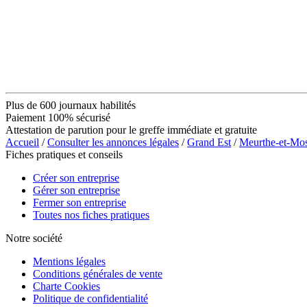
Plus de 600 journaux habilités
Paiement 100% sécurisé
Attestation de parution pour le greffe immédiate et gratuite
Accueil
/
Consulter les annonces légales
/
Grand Est
/
Meurthe-et-Mos
Fiches pratiques et conseils
Créer son entreprise
Gérer son entreprise
Fermer son entreprise
Toutes nos fiches pratiques
Notre société
Mentions légales
Conditions générales de vente
Charte Cookies
Politique de confidentialité