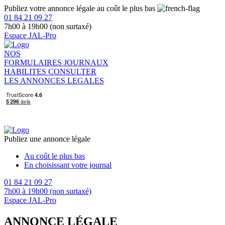
Publiez votre annonce légale au coût le plus bas
01 84 21 09 27
7h00 à 19h00 (non surtaxé)
Espace JAL-Pro
NOS
FORMULAIRES
JOURNAUX
HABILITES
CONSULTER
LES ANNONCES LEGALES
Publiez une annonce légale
Au coût le plus bas
En choisissant votre journal
01 84 21 09 27
7h00 à 19h00 (non surtaxé)
Espace JAL-Pro
ANNONCE LÉGALE