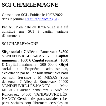
SCI CHARLEMAGNE
Constitution SCI - Publiée le 10/02/2022
dans le journal
L'Est Républicain (54)
Par ASSP en date du 07/02/2022 il a été
constitué une SCI à capital variable
dénommée :
SCI CHARLEMAGNE
Siège social :
7 Allée de Roncevaux 54500
VANDŒUVRE-LÈS-NANCY
Capital
minimum :
1000 €
Capital souscrit :
1000
€
Capital maximum :
500 000 €
Objet
social :
Propriété, administration,
exploitation par bail de tous immeubles bâtis
ou non
Gérance :
M MESAS Yvon
demeurant 7 Allée de Roncevaux 54500
VANDŒUVRE-LÈS-NANCY ; Mme
MESAS Claudine demeurant 7 Allée de
Roncevaux 54500 VANDŒUVRE-LÈS-
NANCY
Cession de parts sociales :
Les
parts sociales sont librement cessibles au