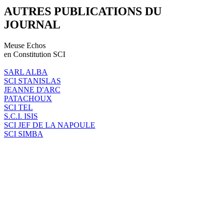
AUTRES PUBLICATIONS DU
JOURNAL
Meuse Echos
en Constitution SCI
SARL ALBA
SCI STANISLAS
JEANNE D'ARC
PATACHOUX
SCI TEL
S.C.I. ISIS
SCI JEF DE LA NAPOULE
SCI SIMBA