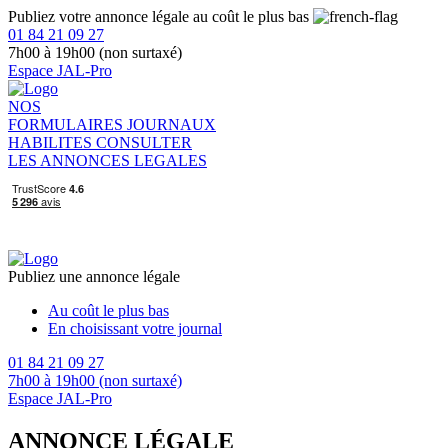
Publiez votre annonce légale au coût le plus bas
01 84 21 09 27
7h00 à 19h00 (non surtaxé)
Espace JAL-Pro
NOS
FORMULAIRES
JOURNAUX
HABILITES
CONSULTER
LES ANNONCES LEGALES
Publiez une annonce légale
Au coût le plus bas
En choisissant votre journal
01 84 21 09 27
7h00 à 19h00 (non surtaxé)
Espace JAL-Pro
ANNONCE LÉGALE