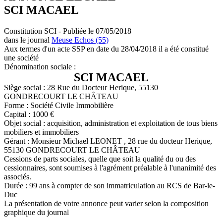
SCI MACAEL
Constitution SCI - Publiée le 07/05/2018
dans le journal
Meuse Echos (55)
Aux termes d'un acte SSP en date du 28/04/2018 il a été constitué
une société
Dénomination sociale :
SCI MACAEL
Siège social : 28 Rue du Docteur Herique, 55130
GONDRECOURT LE CHÂTEAU
Forme : Société Civile Immobilière
Capital : 1000 €
Objet social : acquisition, administration et exploitation de tous biens
mobiliers et immobiliers
Gérant : Monsieur Michael LEONET , 28 rue du docteur Herique,
55130 GONDRECOURT LE CHÂTEAU
Cessions de parts sociales, quelle que soit la qualité du ou des
cessionnaires, sont soumises à l'agrément préalable à l'unanimité des
associés.
Durée : 99 ans à compter de son immatriculation au RCS de Bar-le-
Duc
La présentation de votre annonce peut varier selon la composition
graphique du journal