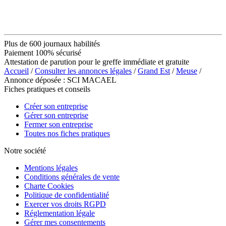
Plus de 600 journaux habilités
Paiement 100% sécurisé
Attestation de parution pour le greffe immédiate et gratuite
Accueil
/
Consulter les annonces légales
/
Grand Est
/
Meuse
/
Annonce déposée : SCI MACAEL
Fiches pratiques et conseils
Créer son entreprise
Gérer son entreprise
Fermer son entreprise
Toutes nos fiches pratiques
Notre société
Mentions légales
Conditions générales de vente
Charte Cookies
Politique de confidentialité
Exercer vos droits RGPD
Réglementation légale
Gérer mes consentements