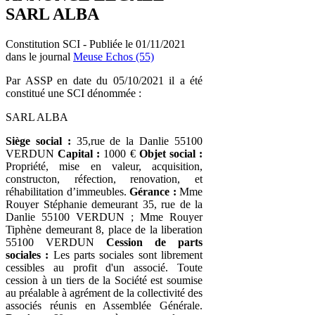
SARL ALBA
Constitution SCI - Publiée le 01/11/2021
dans le journal
Meuse Echos (55)
Par ASSP en date du 05/10/2021 il a été
constitué une SCI dénommée :
SARL ALBA
Siège social :
35,rue de la Danlie 55100
VERDUN
Capital :
1000 €
Objet social :
Propriété, mise en valeur, acquisition,
constructon, réfection, renovation, et
réhabilitation d’immeubles.
Gérance :
Mme
Rouyer Stéphanie demeurant 35, rue de la
Danlie 55100 VERDUN ; Mme Rouyer
Tiphène demeurant 8, place de la liberation
55100 VERDUN
Cession de parts
sociales :
Les parts sociales sont librement
cessibles au profit d'un associé. Toute
cession à un tiers de la Société est soumise
au préalable à agrément de la collectivité des
associés réunis en Assemblée Générale.