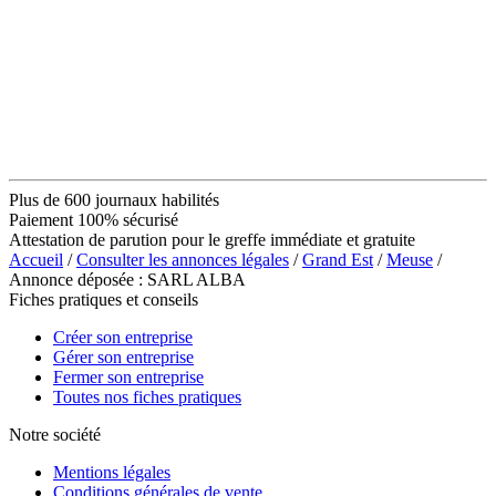
Plus de 600 journaux habilités
Paiement 100% sécurisé
Attestation de parution pour le greffe immédiate et gratuite
Accueil
/
Consulter les annonces légales
/
Grand Est
/
Meuse
/
Annonce déposée : SARL ALBA
Fiches pratiques et conseils
Créer son entreprise
Gérer son entreprise
Fermer son entreprise
Toutes nos fiches pratiques
Notre société
Mentions légales
Conditions générales de vente