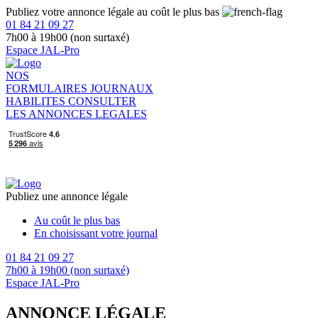
Publiez votre annonce légale au coût le plus bas
01 84 21 09 27
7h00 à 19h00 (non surtaxé)
Espace JAL-Pro
NOS
FORMULAIRES
JOURNAUX
HABILITES
CONSULTER
LES ANNONCES LEGALES
Publiez une annonce légale
Au coût le plus bas
En choisissant votre journal
01 84 21 09 27
7h00 à 19h00 (non surtaxé)
Espace JAL-Pro
ANNONCE LÉGALE