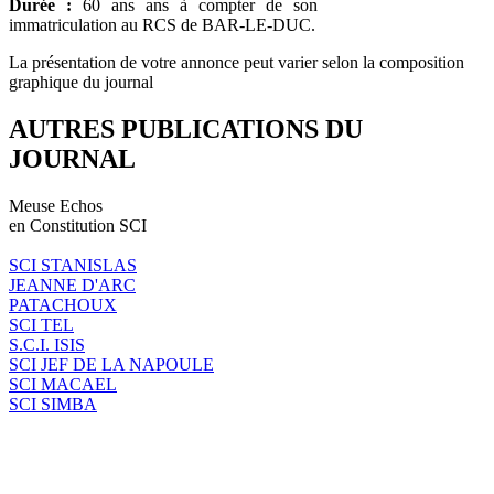
Durée :
60 ans ans à compter de son
immatriculation au RCS de BAR-LE-DUC.
La présentation de votre annonce peut varier selon la composition
graphique du journal
AUTRES PUBLICATIONS DU
JOURNAL
Meuse Echos
en Constitution SCI
SCI STANISLAS
JEANNE D'ARC
PATACHOUX
SCI TEL
S.C.I. ISIS
SCI JEF DE LA NAPOULE
SCI MACAEL
SCI SIMBA