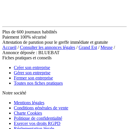
Plus de 600 journaux habilités
Paiement 100% sécurisé
Attestation de parution pour le greffe immédiate et gratuite
Accueil
/
Consulter les annonces légales
/
Grand Est
/
Meuse
/
Annonce déposée : BLUEBAT
Fiches pratiques et conseils
Créer son entreprise
Gérer son entreprise
Fermer son entreprise
Toutes nos fiches pratiques
Notre société
Mentions légales
Conditions générales de vente
Charte Cookies
Politique de confidentialité
Exercer vos droits RGPD
Réglementation légale