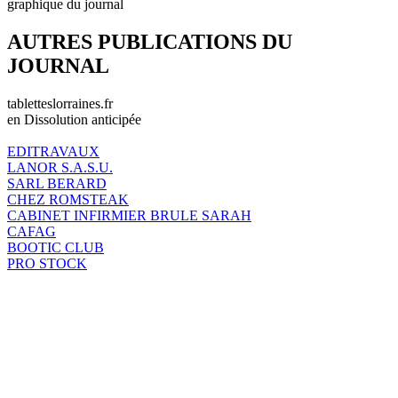
graphique du journal
AUTRES PUBLICATIONS DU
JOURNAL
tabletteslorraines.fr
en Dissolution anticipée
EDITRAVAUX
LANOR S.A.S.U.
SARL BERARD
CHEZ ROMSTEAK
CABINET INFIRMIER BRULE SARAH
CAFAG
BOOTIC CLUB
PRO STOCK