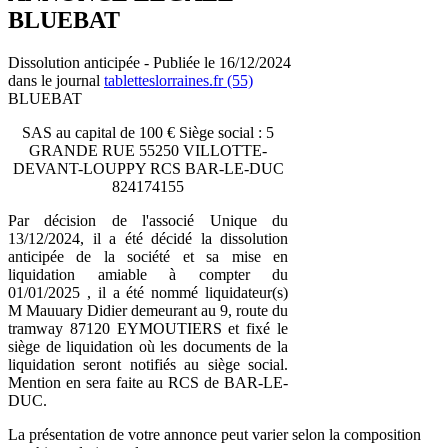
BLUEBAT
Dissolution anticipée - Publiée le 16/12/2024
dans le journal
tabletteslorraines.fr (55)
BLUEBAT
SAS au capital de 100 € Siège social : 5
GRANDE RUE 55250 VILLOTTE-
DEVANT-LOUPPY RCS BAR-LE-DUC
824174155
Par décision de l'associé Unique du
13/12/2024, il a été décidé la dissolution
anticipée de la société et sa mise en
liquidation amiable à compter du
01/01/2025 , il a été nommé liquidateur(s)
M Mauuary Didier demeurant au 9, route du
tramway 87120 EYMOUTIERS et fixé le
siège de liquidation où les documents de la
liquidation seront notifiés au siège social.
Mention en sera faite au RCS de BAR-LE-
DUC.
La présentation de votre annonce peut varier selon la composition