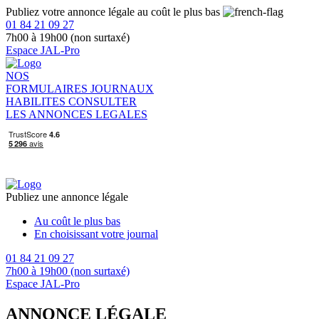
Publiez votre annonce légale au coût le plus bas
01 84 21 09 27
7h00 à 19h00 (non surtaxé)
Espace JAL-Pro
NOS
FORMULAIRES
JOURNAUX
HABILITES
CONSULTER
LES ANNONCES LEGALES
Publiez une annonce légale
Au coût le plus bas
En choisissant votre journal
01 84 21 09 27
7h00 à 19h00 (non surtaxé)
Espace JAL-Pro
ANNONCE LÉGALE