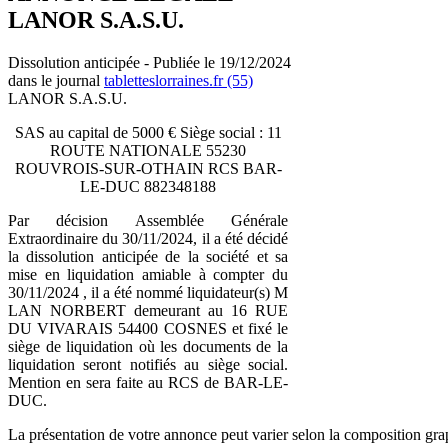
LANOR S.A.S.U.
Dissolution anticipée - Publiée le 19/12/2024
dans le journal
tabletteslorraines.fr (55)
LANOR S.A.S.U.
SAS au capital de 5000 € Siège social : 11
ROUTE NATIONALE 55230
ROUVROIS-SUR-OTHAIN RCS BAR-
LE-DUC 882348188
Par décision Assemblée Générale
Extraordinaire du 30/11/2024, il a été décidé
la dissolution anticipée de la société et sa
mise en liquidation amiable à compter du
30/11/2024 , il a été nommé liquidateur(s) M
LAN NORBERT demeurant au 16 RUE
DU VIVARAIS 54400 COSNES et fixé le
siège de liquidation où les documents de la
liquidation seront notifiés au siège social.
Mention en sera faite au RCS de BAR-LE-
DUC.
La présentation de votre annonce peut varier selon la composition gra