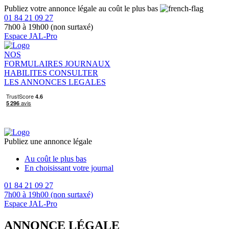
Publiez votre annonce légale au coût le plus bas
01 84 21 09 27
7h00 à 19h00 (non surtaxé)
Espace JAL-Pro
NOS
FORMULAIRES
JOURNAUX
HABILITES
CONSULTER
LES ANNONCES LEGALES
Publiez une annonce légale
Au coût le plus bas
En choisissant votre journal
01 84 21 09 27
7h00 à 19h00 (non surtaxé)
Espace JAL-Pro
ANNONCE LÉGALE