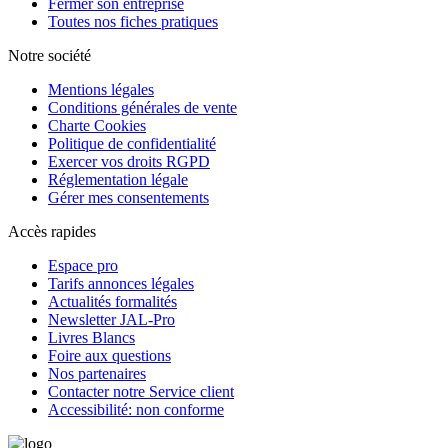
Fermer son entreprise
Toutes nos fiches pratiques
Notre société
Mentions légales
Conditions générales de vente
Charte Cookies
Politique de confidentialité
Exercer vos droits RGPD
Réglementation légale
Gérer mes consentements
Accès rapides
Espace pro
Tarifs annonces légales
Actualités formalités
Newsletter JAL-Pro
Livres Blancs
Foire aux questions
Nos partenaires
Contacter notre Service client
Accessibilité: non conforme