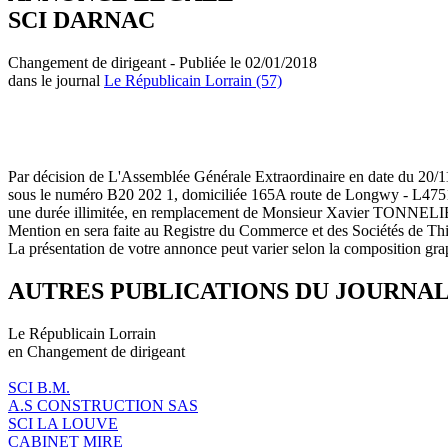
SCI DARNAC
Changement de dirigeant - Publiée le 02/01/2018
dans le journal
Le Républicain Lorrain (57)
Par décision de L'Assemblée Générale Extraordinaire en date du 
sous le numéro B20 202 1, domiciliée 165A route de Longwy - L
une durée illimitée, en remplacement de Monsieur Xavier TONNELIE
Mention en sera faite au Registre du Commerce et des Sociétés de Thi
La présentation de votre annonce peut varier selon la composition gra
AUTRES PUBLICATIONS DU JOURNA
Le Républicain Lorrain
en Changement de dirigeant
SCI B.M.
A.S CONSTRUCTION SAS
SCI LA LOUVE
CABINET MIRE