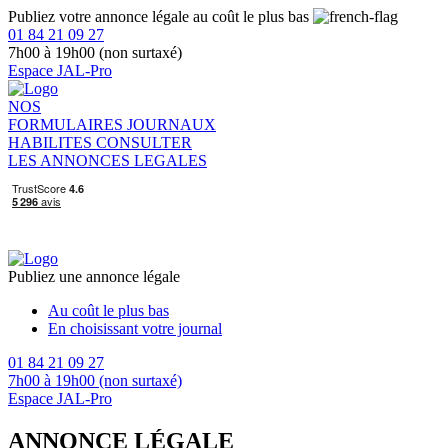
Publiez votre annonce légale au coût le plus bas
01 84 21 09 27
7h00 à 19h00 (non surtaxé)
Espace JAL-Pro
NOS
FORMULAIRES
JOURNAUX
HABILITES
CONSULTER
LES ANNONCES LEGALES
Publiez une annonce légale
Au coût le plus bas
En choisissant votre journal
01 84 21 09 27
7h00 à 19h00 (non surtaxé)
Espace JAL-Pro
ANNONCE LÉGALE