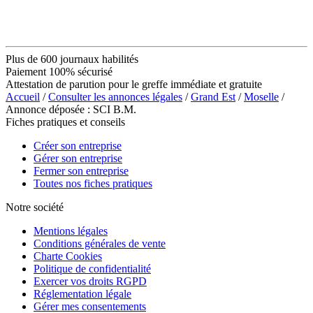
Plus de 600 journaux habilités
Paiement 100% sécurisé
Attestation de parution pour le greffe immédiate et gratuite
Accueil
/
Consulter les annonces légales
/
Grand Est
/
Moselle
/
Annonce déposée : SCI B.M.
Fiches pratiques et conseils
Créer son entreprise
Gérer son entreprise
Fermer son entreprise
Toutes nos fiches pratiques
Notre société
Mentions légales
Conditions générales de vente
Charte Cookies
Politique de confidentialité
Exercer vos droits RGPD
Réglementation légale
Gérer mes consentements