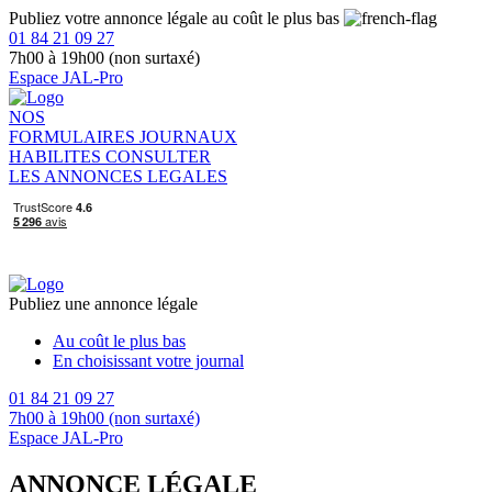
Publiez votre annonce légale au coût le plus bas
01 84 21 09 27
7h00 à 19h00 (non surtaxé)
Espace JAL-Pro
NOS
FORMULAIRES
JOURNAUX
HABILITES
CONSULTER
LES ANNONCES LEGALES
Publiez une annonce légale
Au coût le plus bas
En choisissant votre journal
01 84 21 09 27
7h00 à 19h00 (non surtaxé)
Espace JAL-Pro
ANNONCE LÉGALE