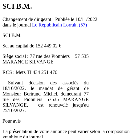
SCI B.M.
Changement de dirigeant - Publiée le 10/11/2022
dans le journal
Le Républicain Lorrain (57)
SCI B.M.
Sci au capital de 152 449,02 €
Siège social : 77 rue des Pionniers – 57 535
MARANGE SILVANGE
RCS : Metz TI 434 251 476
Suivant décision des associés du
18/10/2022, le mandat de gérant de
Monsieur Bertrand Michel, demeurant 77
rue des Pionniers 57535 MARANGE
SILVANGE, est renouvelé jusqu'au
25/10/2027.
Pour avis
La présentation de votre annonce peut varier selon la composition
graphique du journal