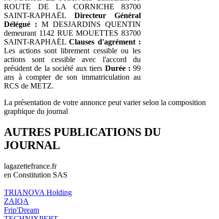
ROUTE DE LA CORNICHE 83700
SAINT-RAPHAËL
Directeur Général
Délégué :
M DESJARDINS QUENTIN
demeurant 1142 RUE MOUETTES 83700
SAINT-RAPHAËL
Clauses d'agrément :
Les actions sont librement cessible ou les
actions sont cessible avec l'accord du
président de la société aux tiers
Durée :
99
ans à compter de son immatriculation au
RCS de METZ.
La présentation de votre annonce peut varier selon la composition
graphique du journal
AUTRES PUBLICATIONS DU
JOURNAL
lagazettefrance.fr
en Constitution SAS
TRIANOVA Holding
ZAIQA
Frip'Dream
TECHNIXPERT