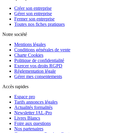
Créer son entreprise
Gérer son entreprise
Fermer son entreprise
Toutes nos fiches pratiques
Notre société
Mentions légales
Conditions générales de vente
Charte Cookies
Politique de confidentialité
Exercer vos droits RGPD
Réglementation légale
Gérer mes consentements
Accès rapides
Espace pro
Tarifs annonces légales
Actualités formalités
Newsletter JAL-Pro
Livres Blancs
Foire aux questions
Nos partenaires