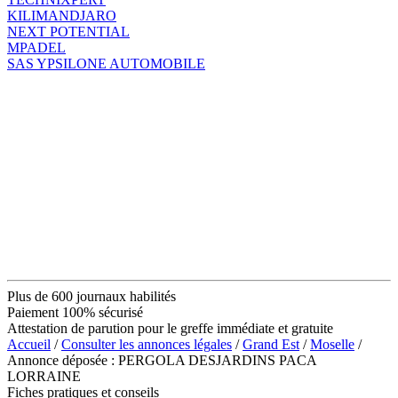
KILIMANDJARO
NEXT POTENTIAL
MPADEL
SAS YPSILONE AUTOMOBILE
Plus de 600 journaux habilités
Paiement 100% sécurisé
Attestation de parution pour le greffe immédiate et gratuite
Accueil
/
Consulter les annonces légales
/
Grand Est
/
Moselle
/
Annonce déposée : PERGOLA DESJARDINS PACA
LORRAINE
Fiches pratiques et conseils