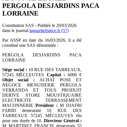
PERGOLA DESJARDINS PACA
LORRAINE
Constitution SAS - Publiée le 20/03/2026
dans le journal
lagazettefrance.fr (57)
Par ASSP en date du 16/03/2026, il a été
constitué une SAS dénommée :
PERGOLA DESJARDINS PACA
LORRAINE
Siège social :
10 RUE DES TARREAUX,
57245 MÉCLEUVES
Capital :
6000 €
Objet social :
ACHAT POSE ET
NEGOCE MENUISERIE PERGOLA
VERRANDA ET TOUS PRODUIT
DERIVE STORE MOUSTIQUAIRE
ELECTRICITE TERRASSEMENT
MACONNERIE
Président :
M DJAFRI
FARID demeurant 10 RUE DES
TARREAUX 57245 MÉCLEUVES élu
pour une durée de 10.
Directeur Général :
M MARTINEZ FRANCIS demeurant 55