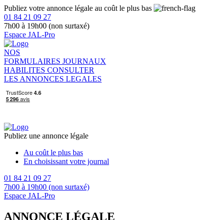
Publiez votre annonce légale au coût le plus bas
01 84 21 09 27
7h00 à 19h00 (non surtaxé)
Espace JAL-Pro
NOS
FORMULAIRES
JOURNAUX
HABILITES
CONSULTER
LES ANNONCES LEGALES
Publiez une annonce légale
Au coût le plus bas
En choisissant votre journal
01 84 21 09 27
7h00 à 19h00 (non surtaxé)
Espace JAL-Pro
ANNONCE LÉGALE