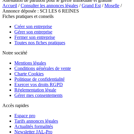
Attestation de parution pour le greffe immédiate et gratuite
Accueil
/
Consulter les annonces légales
/
Grand Est
/
Moselle
/
Annonce déposée : SCI LES 6 REINES
Fiches pratiques et conseils
Créer son entreprise
Gérer son entreprise
Fermer son entreprise
Toutes nos fiches pratiques
Notre société
Mentions légales
Conditions générales de vente
Charte Cookies
Politique de confidentialité
Exercer vos droits RGPD
Réglementation légale
Gérer mes consentements
Accès rapides
Espace pro
Tarifs annonces légales
Actualités formalités
Newsletter JAL-Pro