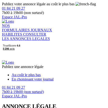
Publiez votre annonce légale au coût le plus bas
01 84 21 09 27
7h00 à 19h00 (non surtaxé)
Espace JAL-Pro
NOS
FORMULAIRES
JOURNAUX
HABILITES
CONSULTER
LES ANNONCES LEGALES
Publiez une annonce légale
Au coût le plus bas
En choisissant votre journal
01 84 21 09 27
7h00 à 19h00 (non surtaxé)
Espace JAL-Pro
ANNONCE LÉGALE