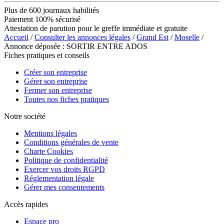
Plus de 600 journaux habilités
Paiement 100% sécurisé
Attestation de parution pour le greffe immédiate et gratuite
Accueil
/
Consulter les annonces légales
/
Grand Est
/
Moselle
/
Annonce déposée : SORTIR ENTRE ADOS
Fiches pratiques et conseils
Créer son entreprise
Gérer son entreprise
Fermer son entreprise
Toutes nos fiches pratiques
Notre société
Mentions légales
Conditions générales de vente
Charte Cookies
Politique de confidentialité
Exercer vos droits RGPD
Réglementation légale
Gérer mes consentements
Accès rapides
Espace pro