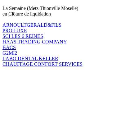
La Semaine (Metz Thionville Moselle)
en Clôture de liquidation
ARNOULTGERALD&FILS
PRO'LUXE
SCI LES 6 REINES
HAAS TRADING COMPANY
BACS
G2MI2
LABO DENTAL KELLER
CHAUFFAGE CONFORT SERVICES