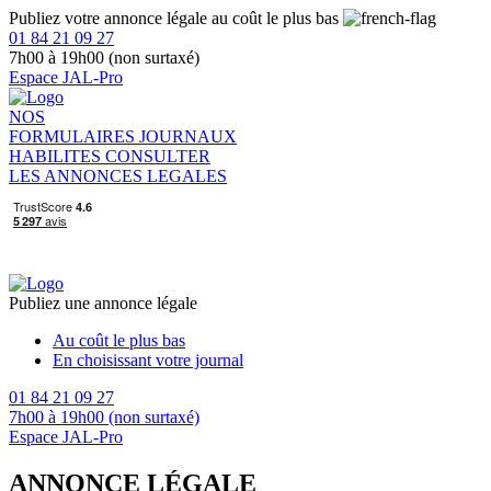
Publiez votre annonce légale au coût le plus bas
01 84 21 09 27
7h00 à 19h00 (non surtaxé)
Espace JAL-Pro
NOS
FORMULAIRES
JOURNAUX
HABILITES
CONSULTER
LES ANNONCES LEGALES
Publiez une annonce légale
Au coût le plus bas
En choisissant votre journal
01 84 21 09 27
7h00 à 19h00 (non surtaxé)
Espace JAL-Pro
ANNONCE LÉGALE