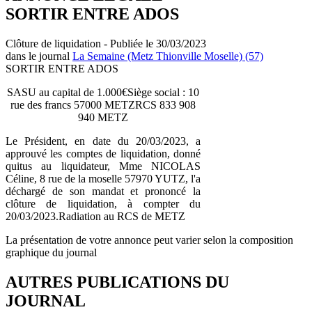
SORTIR ENTRE ADOS
Clôture de liquidation - Publiée le 30/03/2023
dans le journal
La Semaine (Metz Thionville Moselle) (57)
SORTIR ENTRE ADOS
SASU au capital de 1.000€Siège social : 10
rue des francs 57000 METZRCS 833 908
940 METZ
Le Président, en date du 20/03/2023, a
approuvé les comptes de liquidation, donné
quitus au liquidateur, Mme NICOLAS
Céline, 8 rue de la moselle 57970 YUTZ, l'a
déchargé de son mandat et prononcé la
clôture de liquidation, à compter du
20/03/2023.Radiation au RCS de METZ
La présentation de votre annonce peut varier selon la composition
graphique du journal
AUTRES PUBLICATIONS DU
JOURNAL